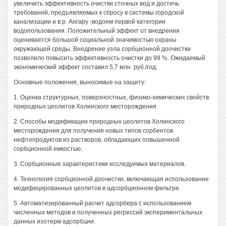
увеличить эффективность очистки сточных вод и достичь
требований, предъявляемых к сбросу в системы городской
канализации и в р. Ангару -водоем первой категории
водопользования. Положительный эффект от внедрения
оценивается большой социальной значимостью охраны
окружающей среды. Внедрение узла сорбционной доочистки
позволило повысить эффективность очистки до 99 %. Ожидаемый
экономический эффект составил 5,7 млн. руб./год.
Основные положения, выносимые на защиту:
1. Оценка структурных, поверхностных, физико-химических свойств
природных цеолитов Холинского месторождения.
2. Способы модификации природных цеолитов Холинского
месторождения для получения новых типов сорбентов
нефтепродуктов из растворов, обладающих повышенной
сорбционной емкостью.
3. Сорбционные характеристики исследуемых материалов.
4. Технология сорбционной доочистки, включающая использование
модифицированных цеолитов в адсорбционном фильтре.
5. Автоматизированный расчет адсорбера с использованием
численных методов и полученных регрессий экспериментальных
данных изотерм адсорбции.