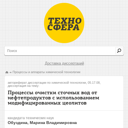
Доставка диссертаций
Процессы и аппараты химической технологии
автореферат диссертации по химической технологии, 05.17.08,
диссертация на тему:
Процессы очистки сточных вод от
нефтепродуктов с использованием
модифицированных цеолитов
кандидата технических наук
Обуздина, Марина Владимировна