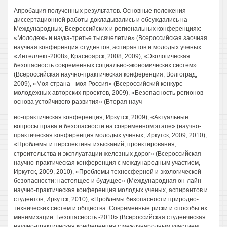
Апробация полученных результатов. Основные положения
диссертационной работы докладывались и обсуждались на
Международных, Всероссийских и региональных конференциях:
«Молодежь и наука-третье тысячелетие» (Всероссийская заочная
научная конференция студентов, аспирантов и молодых ученых
«Интеллект-2008», Красноярск, 2008, 2009), «Экологическая
безопасность современных социально-экономических систем»
(Всероссийская научно-практическая конференция, Волгоград,
2009), «Моя страна - моя Россия» (Всероссийский конкурс
молодежных авторских проектов, 2009), «Безопасность регионов -
основа устойчивого развития» (Вторая науч-
но-практическая конференция, Иркутск, 2009); «Актуальные
вопросы права и безопасности на современном этапе» (научно-
практическая конференция молодых ученых, Иркутск, 2009; 2010),
«Проблемы и перспективы изысканий, проектирования,
строительства и эксплуатации железных дорог» (Всероссийская
научно-практическая конференция с международным участием,
Иркутск, 2009, 2010), «Проблемы техносферной и экологической
безопасности: настоящее и будущее» (Международная он-лайн
научно-практическая конференция молодых ученых, аспирантов и
студентов, Иркутск, 2010), «Проблемы безопасности природно-
технических систем и общества. Современные риски и способы их
минимизации. Безопасность -2010» (Всероссийская студенческая
научно-практическая конференция с международным участием,