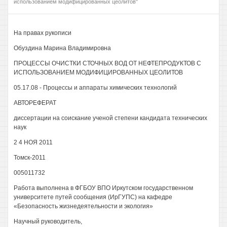
использованием модифицированных цеолитов"
На правах рукописи
Обуздина Марина Владимировна
ПРОЦЕССЫ ОЧИСТКИ СТОЧНЫХ ВОД ОТ НЕФТЕПРОДУКТОВ С
ИСПОЛЬЗОВАНИЕМ МОДИФИЦИРОВАННЫХ ЦЕОЛИТОВ
05.17.08 - Процессы и аппараты химических технологий
АВТОРЕФЕРАТ
диссертации на соискание ученой степени кандидата технических
наук
2 4 НОЯ 2011
Томск-2011
005011732
Работа выполнена в ФГБОУ ВПО Иркутском государственном
университете путей сообщения (ИрГУПС) на кафедре
«Безопасность жизнедеятельности и экология»
Научный руководитель,