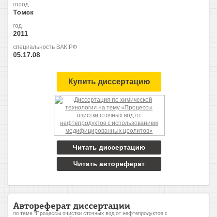
город
Томск
год
2011
специальность ВАК РФ
05.17.08
Купить диссертацию
Читать диссертацию
Читать автореферат
Автореферат диссертации
по теме "Процессы очистки сточных вод от нефтепродуктов с