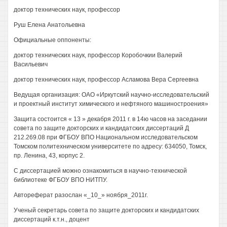
доктор технических наук, профессор
Руш Елена Анатольевна
Официальные оппоненты:
доктор технических наук, профессор Коробочкии Валерий
Васильевич
доктор технических наук, профессор Асламова Вера Сергеевна
Ведущая организация: ОАО «Иркутский научно-исследовательский
и проектный институт химического и нефтяного машиностроения»
Защита состоится « 13 » декабря 2011 г. в 14ю часов на заседании
совета по защите докторских и кандидатских диссертаций Д
212.269.08 при ФГБОУ ВПО Национальном исследовательском
Томском политехническом университете по адресу: 634050, Томск,
пр. Ленина, 43, корпус 2.
С диссертацией можно ознакомиться в научно-технической
библиотеке ФГБОУ ВПО НИТПУ.
Автореферат разослан «_10_» ноября_2011г.
Ученый секретарь совета по защите докторских и кандидатских
диссертаций к.т.н., доцент