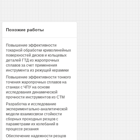
Похожие работы
Повышение эффективности
токарной обработки криволинейных
поверхностей дисков и кольцевых
деталей ГТД из жаропрочных
сплавов за счет применения
инструмента из режущей керамики
Повышение эффективности тонкого
точения жаропрочных сплавов на
станках с ЧПУ на основе
исследования динамической
прочности инструментов из СТМ
Разработка и исследование
экспериментально-аналитической
модели взаимосвязи стойкости
сборных проходных резцов с
параметрами их колебаний в
процессе резания
Обеспечение надежности резцов