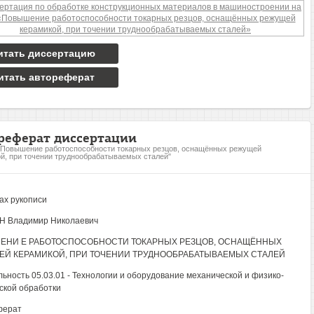
итать диссертацию
итать автореферат
реферат диссертации
"Повышение работоспособности токарных резцов, оснащённых режущей
й, при точении труднообрабатываемых сталей"
ах рукописи
Н Владимир Николаевич
ЕНИ Е РАБОТОСПОСОБНОСТИ ТОКАРНЫХ РЕЗЦОВ, ОСНАЩЁННЫХ
Й КЕРАМИКОЙ, ПРИ ТОЧЕНИИ ТРУДНООБРАБАТЫВАЕМЫХ СТАЛЕЙ
ьность 05.03.01 - Технологии и оборудование механической и физико-
ской обработки
ферат