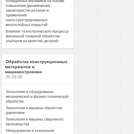
оснащенных керамикой на основе
повышения динамических
характеристик резания и
применения
наноструктурированных
многослойных покрытий
Влияние технологического процесса
финишной токарной обработки
эльбором на качество деталей
Обработка конструкционных
материалов в
машиностроении
05.03.00
Технологии и оборудование
механической и физико-технической
обработки
Технологии и машины обработки
давлением
Технология и машины сварочного
производства
Оборудование и технология