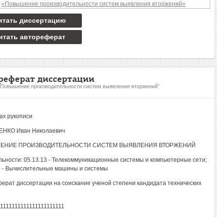
итать диссертацию
итать автореферат
реферат диссертации
"Повышение производительности систем выявления вторжений"
ах рукописи
НКО Иван Николаевич
ЕНИЕ ПРОИЗВОДИТЕЛЬНОСТИ СИСТЕМ ВЫЯВЛЕНИЯ ВТОРЖЕНИЙ
ьности: 05.13.13 - Телекоммуникационные системы и компьютерные сети;
5 - Вычислительные машины и системы
ерат диссертации на соискание ученой степени кандидата технических
11111111111111111111111