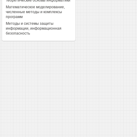
Теоретические основы информатики
Математическое моделирование,
численные методы и комплексы
программ
Методы и системы защиты
информации, информационная
безопасность