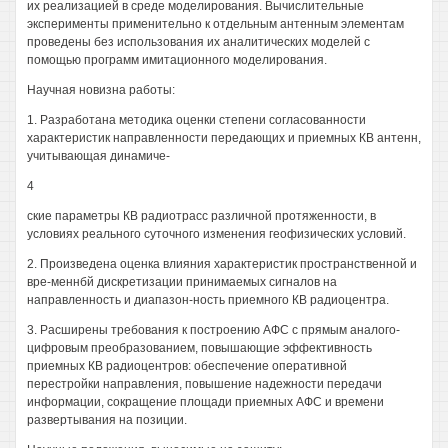
их реализацией в среде моделирования. Вычислительные
эксперименты применительно к отдельным антенным элементам
проведены без использования их аналитических моделей с
помощью программ имитационного моделирования.
Научная новизна работы:
1. Разработана методика оценки степени согласованности
характеристик направленности передающих и приемных КВ антенн,
учитывающая динамиче-
4
ские параметры КВ радиотрасс различной протяженности, в
условиях реального суточного изменения геофизических условий.
2. Произведена оценка влияния характеристик пространственной и
вре-меннбй дискретизации принимаемых сигналов на
направленность и диапазон-ность приемного КВ радиоцентра.
3. Расширены требования к построению АФС с прямым аналого-
цифровым преобразованием, повышающие эффективность
приемных КВ радиоцентров: обеспечение оперативной
перестройки направления, повышение надежности передачи
информации, сокращение площади приемных АФС и времени
развертывания на позиции.