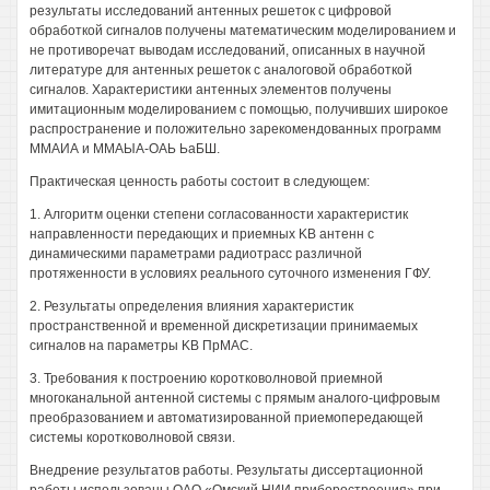
результаты исследований антенных решеток с цифровой
обработкой сигналов получены математическим моделированием и
не противоречат выводам исследований, описанных в научной
литературе для антенных решеток с аналоговой обработкой
сигналов. Характеристики антенных элементов получены
имитационным моделированием с помощью, получивших широкое
распространение и положительно зарекомендованных программ
ММАИА и ММАЫА-ОАЬ ЬаБШ.
Практическая ценность работы состоит в следующем:
1. Алгоритм оценки степени согласованности характеристик
направленности передающих и приемных KB антенн с
динамическими параметрами радиотрасс различной
протяженности в условиях реального суточного изменения ГФУ.
2. Результаты определения влияния характеристик
пространственной и временной дискретизации принимаемых
сигналов на параметры KB ПрМАС.
3. Требования к построению коротковолновой приемной
многоканальной антенной системы с прямым аналого-цифровым
преобразованием и автоматизированной приемопередающей
системы коротковолновой связи.
Внедрение результатов работы. Результаты диссертационной