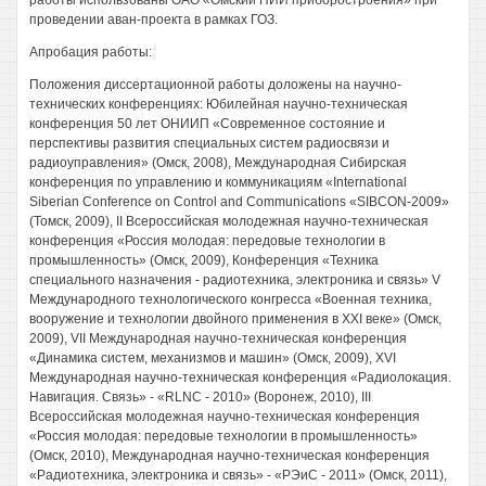
работы использованы ОАО «Омский НИИ приборостроения» при
проведении аван-проекта в рамках ГОЗ.
Апробация работы:
Положения диссертационной работы доложены на научно-
технических конференциях: Юбилейная научно-техническая
конференция 50 лет ОНИИП «Современное состояние и
перспективы развития специальных систем радиосвязи и
радиоуправления» (Омск, 2008), Международная Сибирская
конференция по управлению и коммуникациям «International
Siberian Conference on Control and Communications «SIBCON-2009»
(Томск, 2009), II Всероссийская молодежная научно-техническая
конференция «Россия молодая: передовые технологии в
промышленность» (Омск, 2009), Конференция «Техника
специального назначения - радиотехника, электроника и связь» V
Международного технологического конгресса «Военная техника,
вооружение и технологии двойного применения в XXI веке» (Омск,
2009), VII Международная научно-техническая конференция
«Динамика систем, механизмов и машин» (Омск, 2009), XVI
Международная научно-техническая конференция «Радиолокация.
Навигация. Связь» - «RLNC - 2010» (Воронеж, 2010), III
Всероссийская молодежная научно-техническая конференция
«Россия молодая: передовые технологии в промышленность»
(Омск, 2010), Международная научно-техническая конференция
«Радиотехника, электроника и связь» - «РЭиС - 2011» (Омск, 2011),