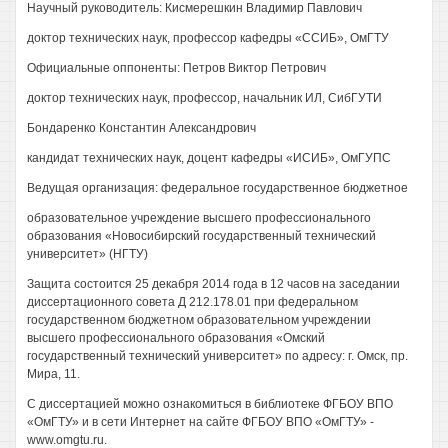
Научный руководитель: Кисмерешкин Владимир Павлович
доктор технических наук, профессор кафедры «ССИБ», ОмГТУ
Официальные оппоненты: Петров Виктор Петрович
доктор технических наук, профессор, начальник ИЛ, СибГУТИ
Бондаренко Константин Александрович
кандидат технических наук, доцент кафедры «ИСИБ», ОмГУПС
Ведущая организация: федеральное государственное бюджетное
образовательное учреждение высшего профессионального
образования «Новосибирский государственный технический
университет» (НГТУ)
Защита состоится 25 декабря 2014 года в 12 часов на заседании
диссертационного совета Д 212.178.01 при федеральном
государственном бюджетном образовательном учреждении
высшего профессионального образования «Омский
государственный технический университет» по адресу: г. Омск, пр.
Мира, 11.
С диссертацией можно ознакомиться в библиотеке ФГБОУ ВПО
«ОмГТУ» и в сети Интернет на сайте ФГБОУ ВПО «ОмГТУ» -
www.omgtu.ru.