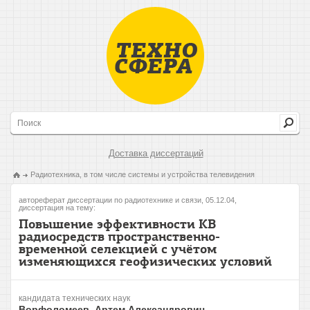
Доставка диссертаций
Радиотехника, в том числе системы и устройства телевидения
автореферат диссертации по радиотехнике и связи, 05.12.04,
диссертация на тему:
Повышение эффективности КВ
радиосредств пространственно-
временной селекцией с учётом
изменяющихся геофизических условий
кандидата технических наук
Ворфоломеев, Артем Александрович