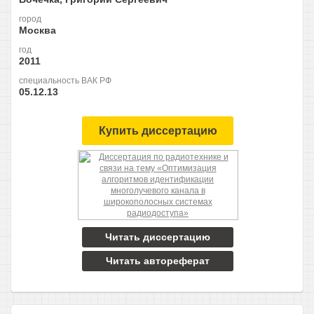
город
Москва
год
2011
специальность ВАК РФ
05.12.13
Купить диссертацию
Читать диссертацию
Читать автореферат