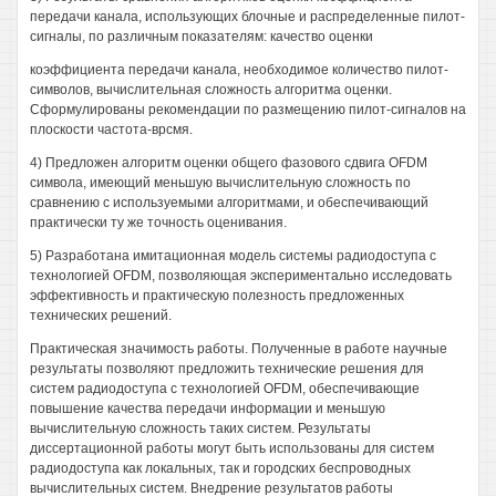
передачи канала, использующих блочные и распределенные пилот-
сигналы, по различным показателям: качество оценки
коэффициента передачи канала, необходимое количество пилот-
символов, вычислительная сложность алгоритма оценки.
Сформулированы рекомендации по размещению пилот-сигналов на
плоскости частота-врсмя.
4) Предложен алгоритм оценки общего фазового сдвига OFDM
символа, имеющий меньшую вычислительную сложность по
сравнению с используемыми алгоритмами, и обеспечивающий
практически ту же точность оценивания.
5) Разработана имитационная модель системы радиодоступа с
технологией OFDM, позволяющая экспериментально исследовать
эффективность и практическую полезность предложенных
технических решений.
Практическая значимость работы. Полученные в работе научные
результаты позволяют предложить технические решения для
систем радиодоступа с технологией OFDM, обеспечивающие
повышение качества передачи информации и меньшую
вычислительную сложность таких систем. Результаты
диссертационной работы могут быть использованы для систем
радиодоступа как локальных, так и городских беспроводных
вычислительных систем. Внедрение результатов работы