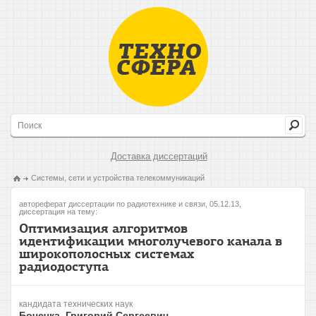
Доставка диссертаций
Системы, сети и устройства телекоммуникаций
автореферат диссертации по радиотехнике и связи, 05.12.13,
диссертация на тему:
Оптимизация алгоритмов
идентификации многолучевого канала в
широкополосных системах
радиодоступа
кандидата технических наук
Бочечка, Григорий Сергеевич