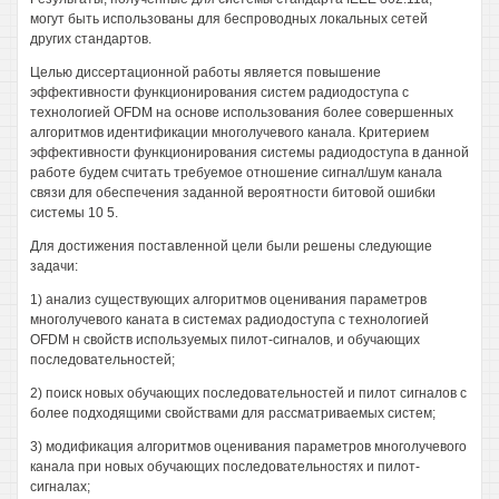
могут быть использованы для беспроводных локальных сетей
других стандартов.
Целью диссертационной работы является повышение
эффективности функционирования систем радиодоступа с
технологией OFDM на основе использования более совершенных
алгоритмов идентификации многолучевого канала. Критерием
эффективности функционирования системы радиодоступа в данной
работе будем считать требуемое отношение сигнал/шум канала
связи для обеспечения заданной вероятности битовой ошибки
системы 10 5.
Для достижения поставленной цели были решены следующие
задачи:
1) анализ существующих алгоритмов оценивания параметров
многолучевого каната в системах радиодоступа с технологией
OFDM н свойств используемых пилот-сигналов, и обучающих
последовательностей;
2) поиск новых обучающих последовательностей и пилот сигналов с
более подходящими свойствами для рассматриваемых систем;
3) модификация алгоритмов оценивания параметров многолучевого
канала при новых обучающих последовательностях и пилот-
сигналах;