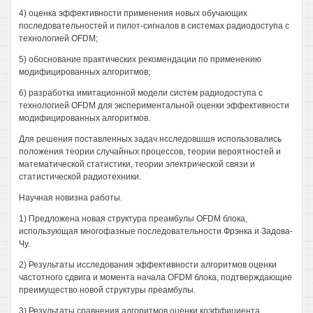
4) оценка эффективности применения новых обучающих
последовательностей и пилот-сигналов в системах радиодоступа с
технологией OFDM;
5) обоснование практических рекомендации по применению
модифицированных алгоритмов;
6) разработка имитационной модели систем радиодоступа с
технологией OFDM для экспериментальной оценки эффективности
модифицированных алгоритмов.
Для решения поставленных задач нсследовшшя использовались
положения теории случайных процессов, теории вероятностей и
математической статистики, теории электрической связи и
статистической радиотехники.
Научная новизна работы.
1) Предложена новая структура преамбулы OFDM блока,
использующая многофазные последовательности Фрэнка и Задова-
Чу.
2) Результаты исследования эффективности алгоритмов оценки
частотного сдвига и момента начала OFDM блока, подтверждающие
преимущество новой структуры преамбулы.
3) Результаты сравнения алгоритмов оценки коэффициента