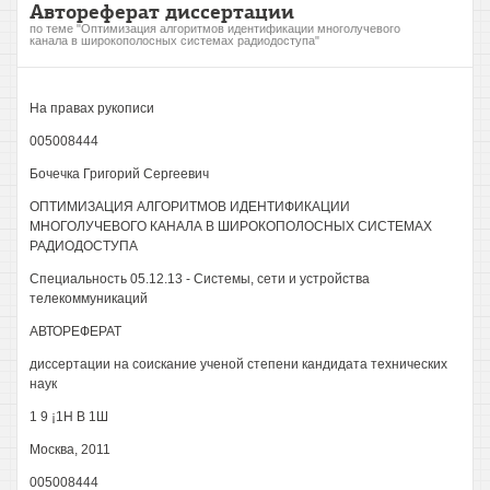
Автореферат диссертации
по теме "Оптимизация алгоритмов идентификации многолучевого
канала в широкополосных системах радиодоступа"
На правах рукописи
005008444
Бочечка Григорий Сергеевич
ОПТИМИЗАЦИЯ АЛГОРИТМОВ ИДЕНТИФИКАЦИИ
МНОГОЛУЧЕВОГО КАНАЛА В ШИРОКОПОЛОСНЫХ СИСТЕМАХ
РАДИОДОСТУПА
Специальность 05.12.13 - Системы, сети и устройства
телекоммуникаций
АВТОРЕФЕРАТ
диссертации на соискание ученой степени кандидата технических
наук
1 9 ¡1Н В 1Ш
Москва, 2011
005008444