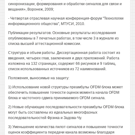
синхронизации, формирования и обработки сигналов для связи и
вещания», Воронеж, 2009;
- Четвертая отраслевая научная конференция-форум "Технологии
информационного общества", МТУСИ, 2010.
Публикации результатов. Основные результаты исследования
опубликованы в 7 печатных работах, в том числе 3 в журнале из
списка высшей аттестационной комиссии.
Структура и объем работы. Диссертационная работа состоит из
введения, четырех глав, заключения и двух приложений. Работа
изложена на 132 страницах, содержит 66 рисунков и 9 таблиц,
список использованных источников из 72 наименований.
Положения, выносимые на защиту:
1) Использование новой структуры преамбулы OFDM блока может
обеспечить повышение точности оценок момента начала OFDM
блока и частотного сдвига принимаемого OFDM сигнала.
2) Новые обучающие последовательности преамбулы OFDM блока
могут быть составлены из идеальных многофазных
последовательностей Фрэнка и Задова-Чу.
3) Уменьшение количества пилот-сигналов и повышение точности
оценок коэффициента передачи канала возможны благодаря