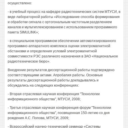
осуществлено:
- в учебный процесс на кафедре радиотехнических систем МТУСИ, в
виде лабораторной работы «Исследование способа формирования
и обработки сигнала с ортогональным частотным разделением
каналов и мультиплексированием с использованием программного
пакета SIMULINK»;
- в специальном программном обеспечении автоматизированного
программно-аппаратного комплекса оценки электромагнитной
обстановки и определения условий электромагнитной
совместимости РЭС различного назначения в ЗАО «Национальное
радиотехническое бюро».
Внедрение результатов диссертационной работы подтверждено
соответствующими актами. Апробапия работы. Основные
результаты диссертационной работы докладывались и
обсуждались на следующих конференциях:
- Вторая отраслевая научная конференция "Технологии
информационного общества", МТУСИ, 2008;
- Третья отраслевая научная хонференция-форум "Технологии
информационного общества", посвященная 150-летию со дня
рождения A.C. Попова, МТУСИ, 2009;
- Всероссийский научно-технический семинар «Системы