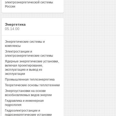
электроэнергетической системы
России
Энергетика
05.14.00
Энергетические системы и
комплексы
Электростанции и
электроэнергетические системы
Ядерные энергетические установки,
включая проектирование,
эксплуатацию и вывод из
эксплуатации
Промышленная теплоэнергетика
Теоретические основы теплотехники
Энергоустановки на основе
возобновляемых видов энергии
Гидравлика и инженерная
гидрология
Гидроэлектростанции и
гидроэнергетические установки