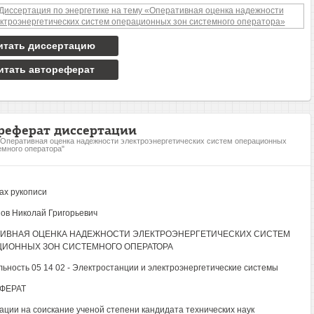
итать диссертацию
итать автореферат
реферат диссертации
"Оперативная оценка надежности электроэнергетических систем операционных
емного оператора"
ах рукописи
ов Николай Григорьевич
ТИВНАЯ ОЦЕНКА НАДЕЖНОСТИ ЭЛЕКТРОЭНЕРГЕТИЧЕСКИХ СИСТЕМ
ЦИОННЫХ ЗОН СИСТЕМНОГО ОПЕРАТОРА
ьность 05 14 02 - Электростанции и электроэнергетические системы
ФЕРАТ
ации на соискание ученой степени кандидата технических наук