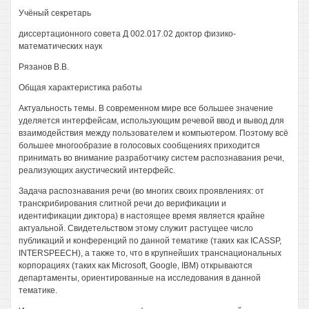
Учёный секретарь
диссертационного совета Д 002.017.02 доктор физико-
математических наук
Рязанов В.В.
Общая характеристика работы
Актуальность темы. В современном мире все большее значение
уделяется интерфейсам, использующим речевой ввод и вывод для
взаимодействия между пользователем и компьютером. Поэтому всё
большее многообразие в голосовых сообщениях приходится
принимать во внимание разработчику систем распознавания речи,
реализующих акустический интерфейс.
Задача распознавания речи (во многих своих проявлениях: от
транскрибирования слитной речи до верификации и
идентификации диктора) в настоящее время является крайне
актуальной. Свидетельством этому служит растущее число
публикаций и конференций по данной тематике (таких как ICASSP,
INTERSPEECH), а также то, что в крупнейших транснациональных
корпорациях (таких как Microsoft, Google, IBM) открываются
департаменты, ориентированные на исследования в данной
тематике.