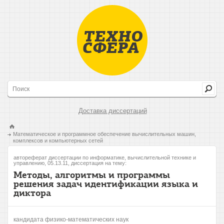
Доставка диссертаций
Математическое и программное обеспечение вычислительных машин,
комплексов и компьютерных сетей
автореферат диссертации по информатике, вычислительной технике и
управлению, 05.13.11, диссертация на тему:
Методы, алгоритмы и программы
решения задач идентификации языка и
диктора
кандидата физико-математических наук