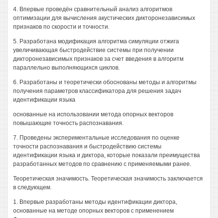
4. Впервые проведён сравнительный анализ алгоритмов
оптимизации для вычисления акустических дикторонезависимых
признаков по скорости и точности.
5. Разработана модификация алгоритма симуляции отжига
увеличивающая быстродействие системы при получении
дикторонезависимых признаков за счет введения в алгоритм
параллельно выполняющихся циклов.
6. Разработаны и теоретически обоснованы методы и алгоритмы
получения параметров классификатора для решения задач
идентификации языка
основанные на использовании метода опорных векторов
повышающие точность распознавания.
7. Проведены экспериментальные исследования по оценке
точности распознавания и быстродействию системы
идентификации языка и диктора, которые показали преимущества
разработанных методов по сравнению с применяемыми ранее.
Теоретическая значимость. Теоретическая значимость заключается
в следующем.
1. Впервые разработаны методы идентификации диктора,
основанные на методе опорных векторов с применением