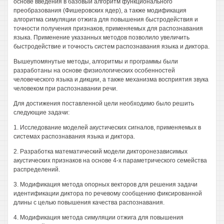
основе введения в базовый алгоритм функционального
преобразования (Фишеровских ядер), а также модификация
алгоритма симуляции отжига для повышения быстродействия и
точности получения признаков, применяемых для распознавания
языка. Применение указанных методов позволило увеличить
быстродействие и точность систем распознавания языка и диктора.
Вышеупомянутые методы, алгоритмы и программы были
разработаны на основе физиологических особенностей
человеческого языка и дикции, а также механизма восприятия звука
человеком при распознавании речи.
Для достижения поставленной цели необходимо было решить
следующие задачи:
1. Исследование моделей акустических сигналов, применяемых в
системах распознавания языка и диктора.
2. Разработка математический модели дикторонезависимых
акустических признаков на основе 4-х параметрического семейства
распределений.
3. Модификация метода опорных векторов для решения задачи
идентификации диктора по речевому сообщению фиксированной
длины с целью повышения качества распознавания.
4. Модификация метода симуляции отжига для повышения