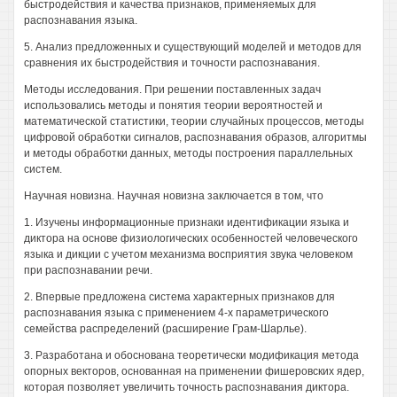
быстродействия и качества признаков, применяемых для
распознавания языка.
5. Анализ предложенных и существующий моделей и методов для
сравнения их быстродействия и точности распознавания.
Методы исследования. При решении поставленных задач
использовались методы и понятия теории вероятностей и
математической статистики, теории случайных процессов, методы
цифровой обработки сигналов, распознавания образов, алгоритмы
и методы обработки данных, методы построения параллельных
систем.
Научная новизна. Научная новизна заключается в том, что
1. Изучены информационные признаки идентификации языка и
диктора на основе физиологических особенностей человеческого
языка и дикции с учетом механизма восприятия звука человеком
при распознавании речи.
2. Впервые предложена система характерных признаков для
распознавания языка с применением 4-х параметрического
семейства распределений (расширение Грам-Шарлье).
3. Разработана и обоснована теоретически модификация метода
опорных векторов, основанная на применении фишеровских ядер,
которая позволяет увеличить точность распознавания диктора.