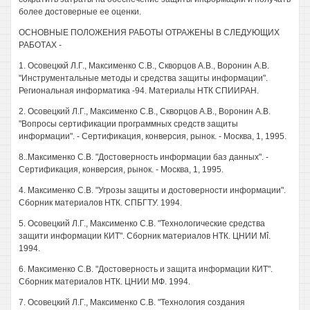
более достоверные ее оценки.
ОСНОВНЫЕ ПОЛОЖЕНИЯ РАБОТЫ ОТРАЖЕНЫ В СЛЕДУЮЩИХ
РАБОТАХ -
1. Осовецккй Л.Г., Максименко C.B., Скворцов A.B., Воронин A.B.
"Инструментальные методы и средства защиты информации".
Региональная информатика -94. Материалы НТК СПИИРАН.
2. Осовецкий Л.Г., Максименко C.B., Скворцов A.B., Воронин A.B.
"Вопросы сертификации программных средств защиты
информации". - Сертификация, конверсия, рынок. - Москва, 1, 1995.
8..Максименко C.B. "Достоверность информации баз данных". -
Сертификация, конверсия, рынок. - Москва, 1, 1995.
4. Максименко C.B. "Угрозы защиты и достоверности информации".
Сборник материалов НТК. СПБГТУ. 1994.
5. Осовецкий Л.Г., Максименко C.B. "Технологические средства
защити информации КИТ". Сборник материалов НТК. ЦНИИ Mî.
1994.
6. Максименко C.B. "Достоверность и защита информации КИТ".
Сборник материалов НТК. ЦНИИ МФ. 1994.
7. Осовецкий Л.Г., Максименко C.B. "Технология создания