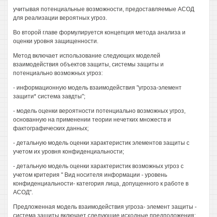
учитывая потенциальные возможности, предоставляемые АСОД
для реализации вероятных угроз.
Во второй главе формулируется концепция метода анализа и
оценки уровня защищенности.
Метод включает использование следующих моделей
взаимодействия объектов защиты, системы защиты и
потенциально возможных угроз:
- информационную модель взаимодействия "угроза-элемент
защити* система завдты";
- модель оценки вероятности потенциально возможных угроз,
основанную на применении теории нечетких множеств и
фактографических данных;
- детальную модель оценки характеристик элементов защиты с
учетом их уровня конфиденциальности;
- детальную модель оценки характеристик возможных угроз с
учетом критерия " Вид носителя информации - уровень
конфиденциальности- категория лица, допущенного к работе в
АСОД".
Предложенная модель взаимодействия угроза- элемент защиты -
система защиты включает следующие исходные предположения: