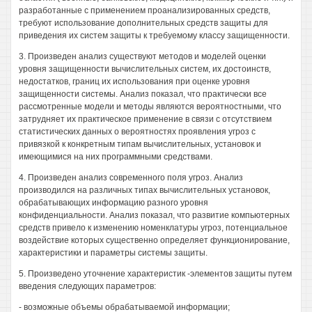
разработанные с применением проанализированных средств,
требуют использование дополнительных средств защиты для
приведения их систем защиты к требуемому классу защищенности.
3. Произведен анализ существуют методов и моделей оценки
уровня защищенности вычислительных систем, их достоинств,
недостатков, границ их использования при оценке уровня
защищенности системы. Анализ показал, что практически все
рассмотренные модели и методы являются вероятностными, что
затрудняет их практическое применение в связи с отсутствием
статистических данных о вероятностях проявления угроз с
привязкой к конкретным типам вычислительных, установок и
имеющимися на них программными средствами.
4. Произведен анализ современного поля угроз. Анализ
производился на различных типах вычислительных установок,
обрабатывающих информацию разного уровня
конфиденциальности. Анализ показал, что развитие компьютерных
средств привело к изменению номенклатуры угроз, потенциальное
воздействие которых существенно определяет функционирование,
характеристики и параметры системы защиты.
5. Произведено уточнение характеристик -элементов защиты путем
введения следующих параметров:
- возможные объемы обрабатываемой информации;