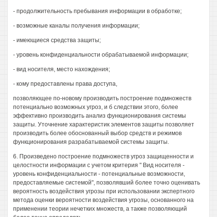
- продолжительность пребывания информации в обработке;
- возможные каналы получения информации;
- имеющиеся средства защиты;
- уровень конфиденциальности обрабатываемой информации;
- вид носителя, место нахождения;
- кому предоставлены права доступа,
позволяющее по-новому производить построение подмножеств
потенциально возможных угроз, и б следствии этого, более
эффективно производить анализ функционирования системы
защиты. Уточнение характеристик элементов защиты позволяет
производить более обоснованный выбор средств и режимов
функционирования разрабатываемой системы защиты.
6. Произведено построение подмножеств угроз защищенности и
целостности информации с учетом критерия " Вид носителя -
уровень конфиденциальности - потенциальные возможности,
предоставляемые системой", позволявший более точно оценивать
вероятность воздействия угрозы при использовании экспертного
метода оценки вероятности воздействия угрозы, основанного на
применении теории нечетких множеств, а также позволяющий