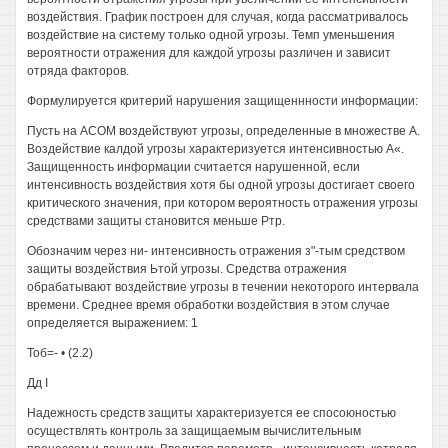
воздействия. График построен для случая, когда рассматривалось
воздействие на систему только одной угрозы. Темп уменьшения
вероятности отражения для каждой угрозы различен и зависит
отряда факторов.
Формулируется критерий нарушения защищеннности информации:
Пусть на АСОМ воздействуют угрозы, определенные в множестве А.
Воздействие калдой угрозы характеризуется интенсивностью А«.
Защищенность информации считается нарушенной, если
интенсивность воздействия хотя бы одной угрозы достигает своего
критического значения, при котором вероятность отражения угрозы
средствами защиты становится меньше Ртр.
Обозначим через ни- интенсивность отражения з"-тым средством
защиты воздействия Ьтой угрозы. Средства отражения
обрабатывают воздействие угрозы в течении некоторого интервала
времени. Среднее время обработки воздействия в этом случае
определяется выражением: 1
Тоб=- • (2.2)
Дд I
Надежность средств защиты характеризуется ее спосоюностью
осуществлять контроль за защищаемым вычислительным