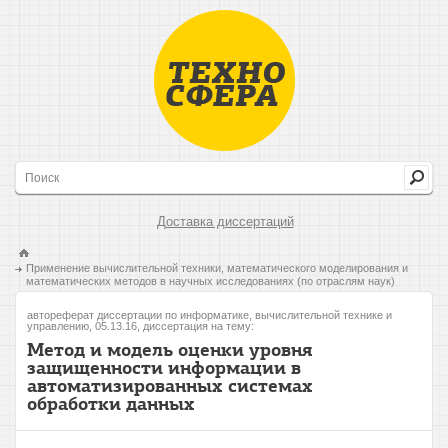
Доставка диссертаций
Применение вычислительной техники, математического моделирования и
математических методов в научных исследованиях (по отраслям наук)
автореферат диссертации по информатике, вычислительной технике и
управлению, 05.13.16, диссертация на тему:
Метод и модель оценки уровня
защищенности информации в
автоматизированных системах
обработки данных