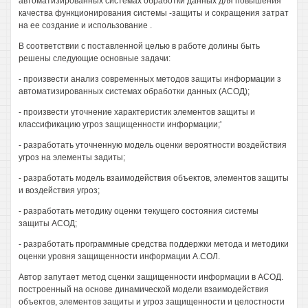
автоматизированных системах обработки данных для повышения
качества функционирования системы -защиты и сокращения затрат
на ее создание и использование .
В соответствии с поставленной целью в работе долины быть
решены следующие основные задачи:
- произвести анализ современных методов защиты информации з
автоматизированных системах обработки данных (АСОД);
- произвести уточнение характеристик элементов защиты и
классификацию угроз защищенности информации;'
- разработать уточненную модель оценки вероятности воздействия
угроз на элементы задиты;
- разработать модель взаимодействия объектов, элементов защиты
и воздействия угроз;
- разработать методику оценки текущего состояния системы
защиты АСОД;
- разработать программные средства поддержки метода и методики
оценки уровня защищенности информации А.СОЛ.
Автор запутает метод сценки защищенности информации в АСОД.
построенный на основе динамической модели взаимодействия
объектов, элементов защиты и угроз защищенности и целостности