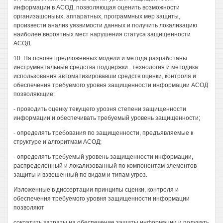
информации в АСОД, позволяющая оценить возможности
организашоныых, аппаратных, программных мер защиты,
произвести анализ уязвимости данных и получить локализацию
наиболее вероятных мест нарушения статуса защищенности
АСОД.
10. На основе предложенных модели и метода разработаны
инструментальные средства поддержки . технология и методика
использования автоматизировавши средств оценки, контроля и
обеспечения требуемого уровня защищенности информации АСОД
позволяющие:
- проводить оценку текущего урозня степени защищенности
информации и обеспечивать требуемый уровень защищенности;
- определять требования по защищенности, предъявляемые к
структуре и алгоритмам АСОД;
- определять требуемый уровень защищенности информации,
распределенный и локализованный по компонентам элементов
защиты и взвешенный по видам и типам угроз.
Изложенные в диссертации принципы сценки, контроля и
обеспечения требуемого уровня защищенности информации
позволяют
сократить затраты на обеспечение защиты информации и получать