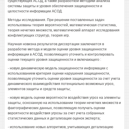
существующих АСОД, а также разработкой методики анализа
системы защиты и уровня обеспечения защищенности и
целостности информации АСОД.
Методы исследования. При решении поставленных задач
использованы теория вероятностей, математическая статистика,
теория нечетких множеств, математический аппарат исследования
конфликтующих структур, теория игр.
Научная новизна результатов диссертации заключается в
разработке метода и модели оценки уровня защищенности
информации в АСОД, позволяющего уточнить и контролировать
оценки текущего уровня защищенности и включающего :
- новую динамическую модель защищенности информации с
использованием критерия оценки нарушения защищенности,
позволяющую уточнить оценки уровня защищенности за счет учета
динамического взаимодействия потенциально возможных угроз,
элементов защиты и средств защиты;
- новую модель оценки вероятности воздействия угроз на элементы
защиты, оснозанную на использовании теории нечетких множеств и
фактографических данных, позволяющую получать оценки
вероятности воздействия угрозы за счет учета собранных
статистических данных и детализации оценок эксперта;
- использование новых алгоритмов, учитывающих детализацию