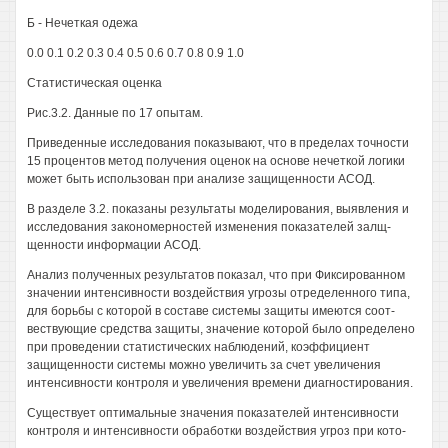
Б - Нечеткая одежа
0.0 0.1 0.2 0.3 0.4 0.5 0.6 0.7 0.8 0.9 1.0
Статистическая оценка
Рис.3.2. Данные по 17 опытам.
Приведенные исследования показывают, что в пределах точности
15 процентов метод получения оценок на основе нечеткой логики
может быть использован при анализе защищенности АСОД.
В разделе 3.2. показаны результаты моделирования, выявления и
исследования закономерностей изменения показателей залщ-
щенности информации АСОД.
Анализ полученных результатов показал, что при Фиксированном
значении интенсивности воздействия угрозы отределенного типа,
для борьбы с которой в составе системы защиты имеются соот-
вествующие средства защиты, значение которой было определено
при проведении статистических наблюдений, коэффициент
защищенности системы можно увеличить за счет увеличения
интенсивности контроля и увеличения времени диагностирования.
Существует оптимальные значения показателей интенсивности
контроля и интенсивности обработки воздействия угроз при кото-