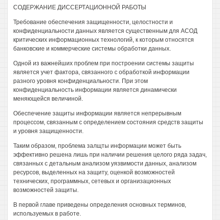
СОДЕРЖАНИЕ ДИССЕРТАЦИОННОЙ РАБОТЫ
Требование обеспечения защищенности, целостности и
конфиденциальности данных является существенным для АСОД
критических информационных технологий, к которым относятся
банковские и коммерческие системы обработки данных.
Одной из важнейших проблем при построении системы защиты
является учет фактора, связанного с обработкой информации
разного уровня конфиденциальности. При этом
конфиденциальность информации является динамически
меняющейся величиной.
Обеспечение защиты информации является непрерывным
процессом, связанным с определением состояния средств защиты
и уровня защищенности.
Таким образом, проблема залщты информации может быть
эффективно решена лишь при наличии решения целого ряда задач,
связанных с детальным анализом уязвимости данных, анализом
ресурсов, выделенных на защиту, оценкой возможностей
технических, программных, сетевых и организационных
возможностей защиты.
В первой главе приведены определения основных терминов,
используемых в работе.