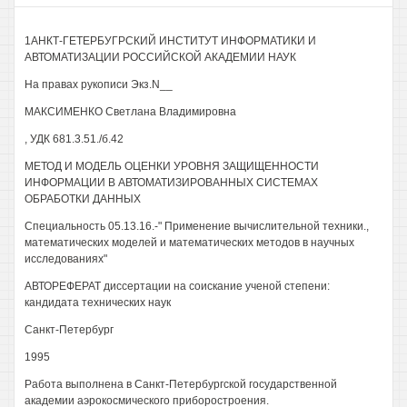
1АНКТ-ГЕТЕРБУГРСКИЙ ИНСТИТУТ ИНФОРМАТИКИ И
АВТОМАТИЗАЦИИ РОССИЙСКОЙ АКАДЕМИИ НАУК
На правах рукописи Экз.N__
МАКСИМЕНКО Светлана Владимировна
, УДК 681.3.51./б.42
МЕТОД И МОДЕЛЬ ОЦЕНКИ УРОВНЯ ЗАЩИЩЕННОСТИ
ИНФОРМАЦИИ В АВТОМАТИЗИРОВАННЫХ СИСТЕМАХ
ОБРАБОТКИ ДАННЫХ
Специальность 05.13.16.-" Применение вычислительной техники.,
математических моделей и математических методов в научных
исследованиях"
АВТОРЕФЕРАТ диссертации на соискание ученой степени:
кандидата технических наук
Санкт-Петербург
1995
Работа выполнена в Санкт-Петербургской государственной
академии аэрокосмического приборостроения.