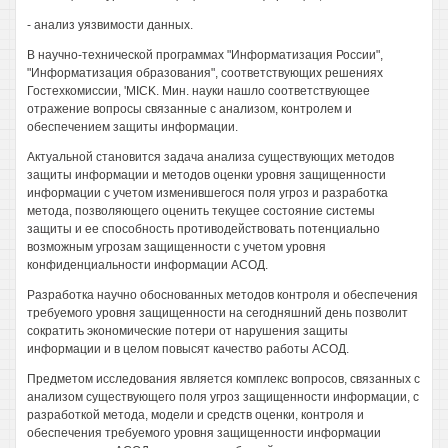
- анализ уязвимости данных.
В научно-технической программах "Информатизация России",
"Информатизация образования", соответствующих решениях
Гостехкомиссии, 'MICK. Мин. науки нашло соответствующее
отражение вопросы связанные с анализом, контролем и
обеспечением защиты информации.
Актуальной становится задача анализа существующих методов
защиты информации и методов оценки уровня защищенности
информации с учетом изменившегося поля угроз и разработка
метода, позволяющего оценить текущее состояние системы
защиты и ее способность противодействовать потенциально
возможным угрозам защищенности с учетом уровня
конфиденциальности информации АСОД.
Разработка научно обоснованных методов контроля и обеспечения
требуемого уровня защищенности на сегодняшний день позволит
сократить экономические потери от нарушения защиты
информации и в целом повысят качество работы АСОД.
Предметом исследования является комплекс вопросов, связанных с
анализом существующего поля угроз защищенности информации, с
разработкой метода, модели и средств оценки, контроля и
обеспечения требуемого уровня защищенности информации