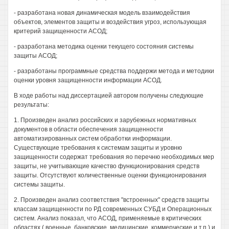
- разработана новая динамическая модель взаимодействия
объектов, элементов защиты и воздействия угроз, использующая
критерий защищенности АСОД;
- разработана методика оценки текущего состояния системы
защиты АСОД;
- разработаны программные средства поддержи метода и методики
оценки уровня защищенности информации АСОД.
В ходе работы над диссертацией автором получены следующие
результаты:
1. Произведен анализ российских и зарубежных нормативных
документов в области обеспечения защищенности
автоматизированных систем обработки информации.
Существующие требования к системам защиты и уровню
защищенности содержат требования яо перечню необходимых мер
защиты, не учитывающие качество функционирования средств
защиты. Отсутствуют количественные оценки функционирования
системы защиты.
2. Произведен анализ соответствия "встроенных" средств защиты
классам защищенности по РД современных СУБД и Операционных
систем. Анализ показал, что АСОД, применяемые в критических
областях ( военные, банковские, медицинские, коммерческие и т.п.) и