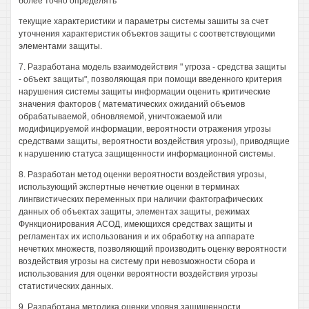
более точно определять
текущие характеристики и параметры системы зашиты за счет
уточнения характеристик объектов защиты с соответствующими
элементами защиты.
7. Разработана модель взаимодействия " угроза - средства защиты
- объект защиты", позволяющая при помощи введенного критерия
нарушения системы защиты информации оценить критические
значения факторов ( математических ожиданий объемов
обрабатываемой, обновляемой, уничтожаемой или
модифицируемой информации, вероятности отражения угрозы
средствами защиты, вероятности воздействия угрозы), приводящие
к нарушению статуса защищенности информационной системы.
8. Разработан метод оценки вероятности воздействия угрозы,
использующий экспертные нечеткие оценки в терминах
лингвистических переменных при наличии фактографических
данных об объектах защиты, элементах защиты, режимах
Функционирования АСОД, имеющихся средствах защиты и
регламентах их использования и их обработку на аппарате
нечетких множеств, позволяющий производить оценку вероятности
воздействия угрозы на систему при невозможности сбора и
использования для оценки вероятности воздействия угрозы
статистических данных.
9. Разработана методика оценки уровня защищенности