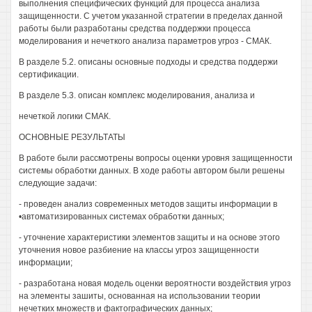
выполнения специфических функций для процесса анализа
защищенности. С учетом указанной стратегии в пределах данной
работы были разработаны средства поддержки процесса
моделирования и нечеткого анализа параметров угроз - СМАК.
В разделе 5.2. описаны основные подходы и средства поддержи
сертификации.
В разделе 5.3. описан комплекс моделирования, анализа и
нечеткой логики СМАК.
ОСНОВНЫЕ РЕЗУЛЬТАТЫ
В работе были рассмотрены вопросы оценки уровня защищенности
системы обработки данных. В ходе работы автором были решены
следующие задачи:
- проведен анализ современных методов защиты информации в
•автоматизированных системах обработки данных;
- уточнение характеристики элементов защиты и на основе этого
уточнения новое разбиение на классы угроз защищенности
информации;
- разработана новая модель оценки вероятности воздействия угроз
на элементы зашиты, основанная на использовании теории
нечетких множеств и фактографических данных;