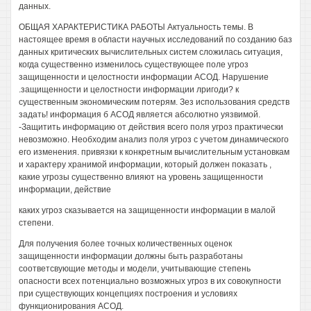
данных.
ОБЩАЯ ХАРАКТЕРИСТИКА РАБОТЫ Актуальность темы. В
настоящее время в области научных исследований по созданию баз
данных критических вычислительных систем сложилась ситуация,
когда существенно изменилось существующее поле угроз
защищенности и целостности информации АСОД. Нарушение
.защищенности и целостности информации лригоди? к
существенным экономическим потерям. Зез использования средств
задать! информация б АСОД является абсолютно уязвимой.
-Защитить информацию от действия всего поля угроз практически
невозможно. Необходим анализ поля угроз с учетом динамического
его изменения. привязки к конкретным вычислительным установкам
и характеру хранимой информации, который должен показать ,
какие угрозы существенно влияют на уровень защищенности
информации, действие
каких угроз сказывается на защищенности информации в малой
степени.
Для получения более точных количественных оценок
защищенности информации должны быть разработаны
соответсвующие методы и модели, учитывающие степень
опасности всех потенциально возможных угроз в их совокупности
при существующих концепциях построения и условиях
функционирования АСОД.