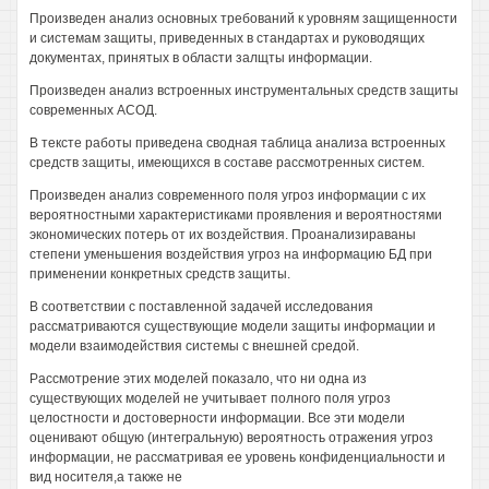
Произведен анализ основных требований к уровням защищенности
и системам защиты, приведенных в стандартах и руководящих
документах, принятых в области залщты информации.
Произведен анализ встроенных инструментальных средств защиты
современных АСОД.
В тексте работы приведена сводная таблица анализа встроенных
средств защиты, имеющихся в составе рассмотренных систем.
Произведен анализ современного поля угроз информации с их
вероятностными характеристиками проявления и вероятностями
экономических потерь от их воздействия. Проанализираваны
степени уменьшения воздействия угроз на информацию БД при
применении конкретных средств защиты.
В соответствии с поставленной задачей исследования
рассматриваются существующие модели защиты информации и
модели взаимодействия системы с внешней средой.
Рассмотрение этих моделей показало, что ни одна из
существующих моделей не учитывает полного поля угроз
целостности и достоверности информации. Все эти модели
оценивают общую (интегральную) вероятность отражения угроз
информации, не рассматривая ее уровень конфиденциальности и
вид носителя,а также не