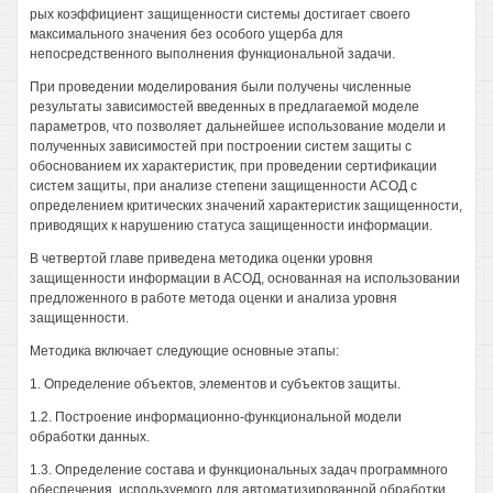
рых коэффициент защищенности системы достигает своего
максимального значения без особого ущерба для
непосредственного выполнения функциональной задачи.
При проведении моделирования были получены численные
результаты зависимостей введенных в предлагаемой моделе
параметров, что позволяет дальнейшее использование модели и
полученных зависимостей при построении систем защиты с
обоснованием их характеристик, при проведении сертификации
систем защиты, при анализе степени защищенности АСОД с
определением критических значений характеристик защищенности,
приводящих к нарушению статуса защищенности информации.
В четвертой главе приведена методика оценки уровня
защищенности информации в АСОД, основанная на использовании
предложенного в работе метода оценки и анализа уровня
защищенности.
Методика включает следующие основные этапы:
1. Определение объектов, элементов и субъектов защиты.
1.2. Построение информационно-функциональной модели
обработки данных.
1.3. Определение состава и функциональных задач программного
обеспечения, используемого для автоматизированной обработки