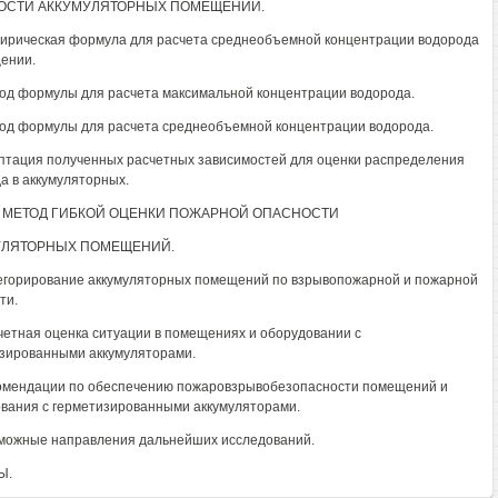
ОСТИ АККУМУЛЯТОРНЫХ ПОМЕЩЕНИЙ.
пирическая формула для расчета среднеобъемной концентрации водорода
ении.
вод формулы для расчета максимальной концентрации водорода.
вод формулы для расчета среднеобъемной концентрации водорода.
аптация полученных расчетных зависимостей для оценки распределения
а в аккумуляторных.
5. МЕТОД ГИБКОЙ ОЦЕНКИ ПОЖАРНОЙ ОПАСНОСТИ
УЛЯТОРНЫХ ПОМЕЩЕНИЙ.
тегорирование аккумуляторных помещений по взрывопожарной и пожарной
ти.
счетная оценка ситуации в помещениях и оборудовании с
зированными аккумуляторами.
комендации по обеспечению пожаровзрывобезопасности помещений и
вания с герметизированными аккумуляторами.
зможные направления дальнейших исследований.
Ы.