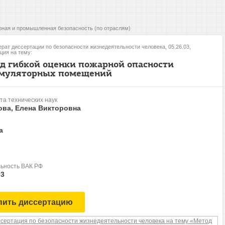
ная и промышленная безопасность (по отраслям)
рат диссертации по безопасности жизнедеятельности человека, 05.26.03,
ция на тему:
д гибкой оценки пожарной опасности
муляторных помещений
та технических наук
ова, Елена Викторовна
а
ьность ВАК РФ
03
пить диссертацию