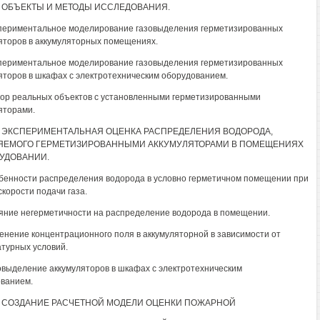
2. ОБЪЕКТЫ И МЕТОДЫ ИССЛЕДОВАНИЯ.
спериментальное моделирование газовыделения герметизированных
яторов в аккумуляторных помещениях.
спериментальное моделирование газовыделения герметизированных
яторов в шкафах с электротехническим оборудованием.
бор реальных объектов с установленными герметизированными
яторами.
3. ЭКСПЕРИМЕНТАЛЬНАЯ ОЦЕНКА РАСПРЕДЕЛЕНИЯ ВОДОРОДА,
ЯЕМОГО ГЕРМЕТИЗИРОВАННЫМИ АККУМУЛЯТОРАМИ В ПОМЕЩЕНИЯХ
УДОВАНИИ.
обенности распределения водорода в условно герметичном помещении при
скорости подачи газа.
ияние негерметичности на распределение водорода в помещении.
менение концентрационного поля в аккумуляторной в зависимости от
турных условий.
зовыделение аккумуляторов в шкафах с электротехническим
ванием.
4. СОЗДАНИЕ РАСЧЕТНОЙ МОДЕЛИ ОЦЕНКИ ПОЖАРНОЙ