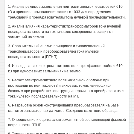
1. Анализ режимов заземления нейтрали электрических сетей 610
кВ и принципов выполнения защит от 033 для определения
требований к преобразователям тока нулевой последовательности.
2. Анализ влияния характеристик трансформаторов тока нулевой
последовательности на техническое совершенство защит от
замыканий на землю.
3. Сравнительный анализ принципов и типоисполнений
трансформаторов и преобразователей тока нулевой
последовательности (ПТНП).
4. Исследование электромагнитного поля трехфазного кабеля 610
кВ при однофазных замыканиях на землю.
5. Расчет электромагнитного поля кабельной оболочки при
протекании по ней токов 033 и вихревых токов, являющийся
базовым при разработке конструкции первичного преобразователя
тока нулевой последовательности на МТ.
6. Разработка основ конструирования преобразователя на базе
магнитотранзисторных датчиков. Создание макетного образца.
7. Определение и оценка электромагнитной составляющей фазовой
погрешности ПТНП.