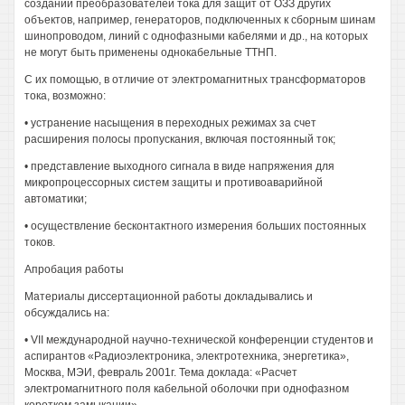
создании преобразователей тока для защит от ОЗЗ других
объектов, например, генераторов, подключенных к сборным шинам
шинопроводом, линий с однофазными кабелями и др., на которых
не могут быть применены однокабельные ТТНП.
С их помощью, в отличие от электромагнитных трансформаторов
тока, возможно:
• устранение насыщения в переходных режимах за счет
расширения полосы пропускания, включая постоянный ток;
• представление выходного сигнала в виде напряжения для
микропроцессорных систем защиты и противоаварийной
автоматики;
• осуществление бесконтактного измерения больших постоянных
токов.
Апробация работы
Материалы диссертационной работы докладывались и
обсуждались на:
• VII международной научно-технической конференции студентов и
аспирантов «Радиоэлектроника, электротехника, энергетика»,
Москва, МЭИ, февраль 2001г. Тема доклада: «Расчет
электромагнитного поля кабельной оболочки при однофазном