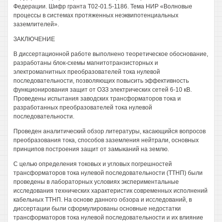
Федерации. Шифр гранта Т02-01.5-1186. Тема НИР «Волновые
процессы в системах протяженных неэквипотенциальных
заземлителей».
ЗАКЛЮЧЕНИЕ
В диссертационной работе выполнено теоретическое обоснование,
разработаны блок-схемы магнитотранзисторных и
электромагнитных преобразователей тока нулевой
последовательности, позволяющих повысить эффективность
функционирования защит от ОЗЗ электрических сетей 6-10 кВ.
Проведены испытания заводских трансформаторов тока и
разработанных преобразователей тока нулевой
последовательности.
Проведен аналитический обзор литературы, касающийся вопросов
преобразования тока, способов заземления нейтрали, основных
принципов построения защит от замыканий на землю.
С целью определения токовых и угловых погрешностей
трансформаторов тока нулевой последовательности (ТТНП) были
проведены в лабораторных условиях экспериментальные
исследования технических характеристик современных исполнений
кабельных ТТНП. На основе данного обзора и исследований, в
диссертации были сформулированы основные недостатки
трансформаторов тока нулевой последовательности и их влияние