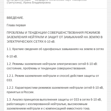
(Гречухина), Ирина Владимировна
ВВЕДЕНИЕ.
Глава первая
ПРОБЛЕМЫ И ТЕНДЕНЦИИ СОВЕРШЕНСТВОВАНИЯ РЕЖИМОВ
ЗАЗЕМЛЕНИЯ НЕЙТРАЛИ И ЗАЩИТ ОТ ЗАМЫКАНИЙ НА ЗЕМЛЮ В
ЭЛЕКТРИЧЕСКИХ СЕТЯХ 6-10 кВ.
1.1. Краткие сведения об однофазных замыканиях на землю в сетях
6-10 кВ.
1.2. Режимы заземления нейтрали электрических сетей 6-10 кВ:
состояние, проблемы и тенденции совершенствования.
1.2.1. Режим заземления нейтрали и способ действия защиты от
033.
1.2.2. Характеристики режимов заземления нейтрали сетей 6-10 кВ,
принятых в России.
1.3. Анализ принципов выполнения защиты от 033 в сетях 6-10 кВ,
работающих с изолированной нейтралью, высокоомным
заземлением нейтрали и с компенсацией емкостного тока.