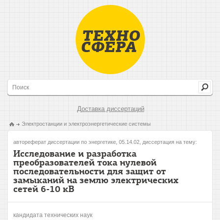
Доставка диссертаций
Электростанции и электроэнергетические системы
автореферат диссертации по энергетике, 05.14.02, диссертация на тему:
Исследование и разработка
преобразователей тока нулевой
последовательности для защит от
замыканий на землю электрических
сетей 6-10 кВ
кандидата технических наук