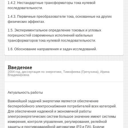
1.4.2. Нестандартные трансформаторы тока нулевой
последовательности.
1.4.3. Первичные преобразователи тока, основанные на других
физических эффектах.
1.5. Экспериментальное определение токовых и угловых
погрешностей современных исполнений кабельных
трансформаторов тока нулевой последовательности.
1.6. Обоснование направления и задач исследований.
Введение
2004 год, диссертация по энергетике, Тимофеева (Гречухина), Ирина
Владимировна
Актуальность работы
Важнейшей задачей энергетики является обеспечение
бесперебойного электроснабжения потребителей всех категорий.
Для обеспечения надежной и экономичной работы
электроэнергетических систем большое значение имеют системы
измерения, контроля управления, регулирования, релейной
защиты и противоаварийной автоматики (РЗ и ПА). Будучи