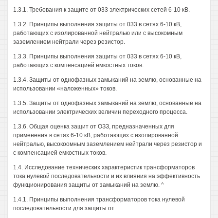
1.3.1. Требования к защите от 033 электрических сетей 6-10 кВ.
1.3.2. Принципы выполнения защиты от 033 в сетях 6-10 кВ,
работающих с изолированной нейтралью или с высокомным
заземлением нейтрали через резистор.
1.3.3. Принципы выполнения защиты от 033 в сетях 6-10 кВ,
работающих с компенсацией емкостных токов.
1.3.4. Защиты от однофазных замыканий на землю, основанные на
использовании «наложенных» токов.
1.3.5. Защиты от однофазных замыканий на землю, основанные на
использовании электрических величин переходного процесса.
1.3.6. Общая оценка защит от ОЗЗ, предназначенных для
применения в сетях 6-10 кВ, работающих с изолированной
нейтралью, высокоомным заземлением нейтрали через резистор и
с компенсацией емкостных токов.
1.4. Исследование технических характеристик трансформаторов
тока нулевой последовательности и их влияния на эффективность
функционирования защиты от замыканий на землю. ^
1.4.1. Принципы выполнения трансформаторов тока нулевой
последовательности для защиты от