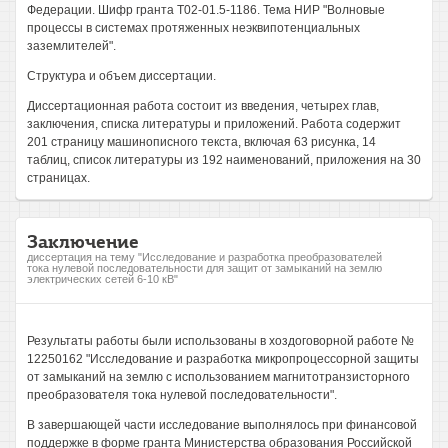
Федерации. Шифр гранта Т02-01.5-1186. Тема НИР "Волновые
процессы в системах протяженных неэквипотенциальных
заземлителей".
Структура и объем диссертации.
Диссертационная работа состоит из введения, четырех глав,
заключения, списка литературы и приложений. Работа содержит
201 страницу машинописного текста, включая 63 рисунка, 14
таблиц, список литературы из 192 наименований, приложения на 30
страницах.
Заключение
диссертация на тему "Исследование и разработка преобразователей
тока нулевой последовательности для защит от замыканий на землю
электрических сетей 6-10 кВ"
Результаты работы были использованы в хоздоговорной работе №
12250162 "Исследование и разработка микропроцессорной защиты
от замыканий на землю с использованием магнитотранзисторного
преобразователя тока нулевой последовательности".
В завершающей части исследование выполнялось при финансовой
поддержке в форме гранта Министерства образования Российской