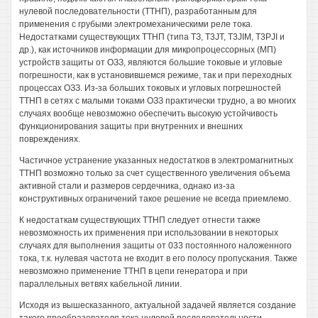
нулевой последовательности (ТТНП), разработанным для
применения с грубыми электромеханическими реле тока.
Недостатками существующих ТТНП (типа ТЗ, T3JT, T3JIM, T3PJI и
др.), как источников информации для микропроцессорных (МП)
устройств защиты от ОЗЗ, являются большие токовые и угловые
погрешности, как в установившемся режиме, так и при переходных
процессах ОЗЗ. Из-за больших токовых и угловых погрешностей
ТТНП в сетях с малыми токами ОЗЗ практически трудно, а во многих
случаях вообще невозможно обеспечить высокую устойчивость
функционирования защиты при внутренних и внешних
повреждениях.
Частичное устранение указанных недостатков в электромагнитных
ТТНП возможно только за счет существенного увеличения объема
активной стали и размеров сердечника, однако из-за
конструктивных ограничений такое решение не всегда приемлемо.
К недостаткам существующих ТТНП следует отнести также
невозможность их применения при использовании в некоторых
случаях для выполнения защиты от 033 постоянного наложенного
тока, т.к. нулевая частота не входит в его полосу пропускания. Также
невозможно применение ТТНП в цепи генератора и при
параллельных ветвях кабельной линии.
Исходя из вышесказанного, актуальной задачей является создание