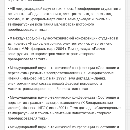
коротком замыкании».
• VIII международной научно-технической конференции студентов и
аспирантов «Радиоэлектроника, электротехника, энергетика»,
Москва, МЭИ, февраль-март 2002 г. Тема доклада: «Токовые и
температурные испытания магнитотранзисторного
преобразователя тока».
• X международной научно-технической конференции студентов и
аспирантов «Радиоэлектроника, электротехника, энергетика»,
Москва, МЭИ, февраль-март 2004 г. Тема доклада: «Расчет
конструктивных параметров магнитотранзисторного
преобразователя тока».
• Международной научно-технической конференции «Состояние и
перспективы развития электротехнологии» (IX Бенардосовские
чтения), Иваново, ИГЭУ, май 1999г. Тема доклада: «Оценка
электромагнитной составляющей фазовой погрешности
магнитотранзисторного преобразователя тока».
• Международной научно-технической конференции «Состояние и
перспективы развития электротехнологии» (X Бенардосовские
чтения), Иваново, ИГЭУ, июнь 2001 г. Тема доклада: «Совмещенные
температурные и токовые испытания магнитотранзисторного
преобразователя тока».
• Международной научно-технической конференции «Состояние и