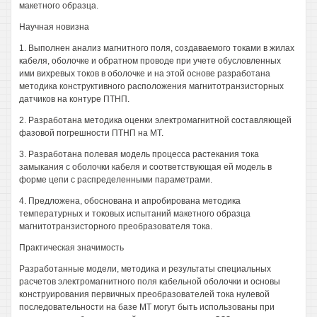
макетного образца.
Научная новизна
1. Выполнен анализ магнитного поля, создаваемого токами в жилах
кабеля, оболочке и обратном проводе при учете обусловленных
ими вихревых токов в оболочке и на этой основе разработана
методика конструктивного расположения магнитотранзисторных
датчиков на контуре ПТНП.
2. Разработана методика оценки электромагнитной составляющей
фазовой погрешности ПТНП на МТ.
3. Разработана полевая модель процесса растекания тока
замыкания с оболочки кабеля и соответствующая ей модель в
форме цепи с распределенными параметрами.
4. Предложена, обоснована и апробирована методика
температурных и токовых испытаний макетного образца
магнитотранзисторного преобразователя тока.
Практическая значимость
Разработанные модели, методика и результаты специальных
расчетов электромагнитного поля кабельной оболочки и основы
конструирования первичных преобразователей тока нулевой
последовательности на базе МТ могут быть использованы при