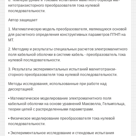
8. Температурные и токовые испытания макетного образца маг-
нитотранзисторного преобразователя тока нулевой
последовательности.
Автор защищает
1. Математическую модель преобразователя, являющуюся основой
для расчетного определения конструктивных параметров ПТНП на
МТ.
2. Методику и результаты специальных расчетов электромагнитного
поля кабельной оболочки в системе кабель - преобразователь тока
нулевой последовательности.
3. Результаты экспериментальных испытаний магнитотранзи-
сторного преобразователя тока нулевой последовательности.
Методы исследования, использованные при работе над
диссертацией:
• Математическое моделирование электромагнитного поля
кабельной оболочки на основе уравнений Максвелла, Гельмгольца,
теории цепей с распределенными параметрами.
• Физическое моделирование преобразователя тока нулевой
последовательности.
• Экспериментальное исследование и стендовые испытания