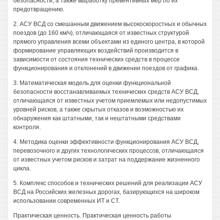
безопасности, а также выработку превентивных мер по их
предотвращению.
2. АСУ ВСД со смешанным движением высокоскоростных и обычных
поездов (до 160 км/ч), отличающаяся от известных структурой
прямого управления всеми объектами из единого центра, в которой
формирование управляющих воздействий производится в
зависимости от состояния технических средств в процессе
функционирования и отклонений в движении поездов от графика.
3. Математическая модель для оценки функциональной
безопасности восстанавливаемых технических средств АСУ ВСД,
отличающаяся от известных учетом приемлемых или недопустимых
уровней рисков, а также скрытых отказов и возможностью их
обнаружения как штатными, так и нештатными средствами
контроля.
4. Методика оценки эффективности функционирования АСУ ВСД,
перевозочного и других технологических процессов, отличающаяся
от известных учетом рисков и затрат на поддержание жизненного
цикла.
5. Комплекс способов и технических решений для реализации АСУ
ВСД на Российских железных дорогах, базирующихся на широком
использовании современных ИТ и СТ.
Практическая ценность. Практическая ценность работы