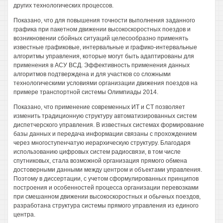
других технологических процессов.
Показано, что для повышения точности выполнения заданного
графика при пакетном движении высокоскоростных поездов и
возникновении сбойных ситуаций целесообразно применять
известные графиковые, интервальные и графико-интервальные
алгоритмы управления, которые могут быть адаптированы для
применения в АСУ ВСД. Эффективность применения данных
алгоритмов подтверждена и для участков со сложными
технологическими условиями организации движения поездов на
примере транспортной системы Олимпиады 2014.
Показано, что применение современных ИТ и СТ позволяет
изменить традиционную структуру автоматизированных систем
диспетчерского управления. В известных системах формирование
базы данных и передача информации связаны с прохождением
через многоступенчатую иерархическую структуру. Благодаря
использованию цифровых систем радиосвязи, в том числе
спутниковых, стала возможной организация прямого обмена
достоверными данными между центром и объектами управления.
Поэтому в диссертации, с учетом сформулированных принципов
построения и особенностей процесса организации перевозками
при смешанном движении высокоскоростных и обычных поездов,
разработана структура системы прямого управления из единого
центра.