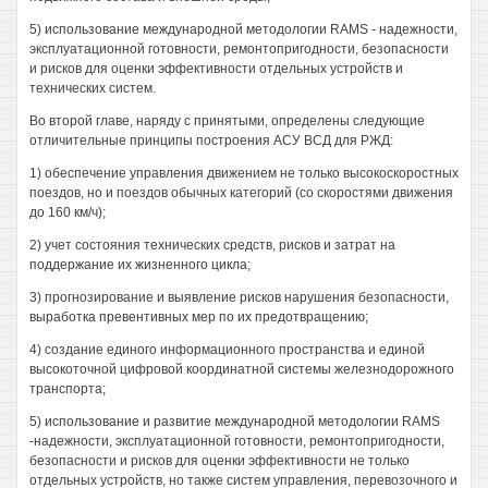
5) использование международной методологии RAMS - надежности,
эксплуатационной готовности, ремонтопригодности, безопасности
и рисков для оценки эффективности отдельных устройств и
технических систем.
Во второй главе, наряду с принятыми, определены следующие
отличительные принципы построения АСУ ВСД для РЖД:
1) обеспечение управления движением не только высокоскоростных
поездов, но и поездов обычных категорий (со скоростями движения
до 160 км/ч);
2) учет состояния технических средств, рисков и затрат на
поддержание их жизненного цикла;
3) прогнозирование и выявление рисков нарушения безопасности,
выработка превентивных мер по их предотвращению;
4) создание единого информационного пространства и единой
высокоточной цифровой координатной системы железнодорожного
транспорта;
5) использование и развитие международной методологии RAMS
-надежности, эксплуатационной готовности, ремонтопригодности,
безопасности и рисков для оценки эффективности не только
отдельных устройств, но также систем управления, перевозочного и