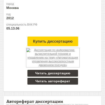
город
Москва
год
2012
специальность ВАК РФ
05.13.06
Купить диссертацию
Читать диссертацию
Читать автореферат
Автореферат диссертации