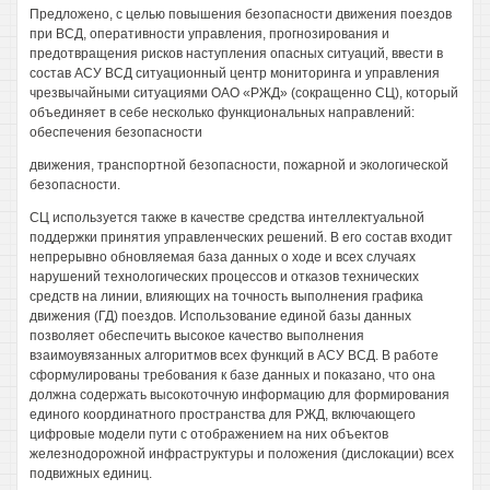
Предложено, с целью повышения безопасности движения поездов
при ВСД, оперативности управления, прогнозирования и
предотвращения рисков наступления опасных ситуаций, ввести в
состав АСУ ВСД ситуационный центр мониторинга и управления
чрезвычайными ситуациями ОАО «РЖД» (сокращенно СЦ), который
объединяет в себе несколько функциональных направлений:
обеспечения безопасности
движения, транспортной безопасности, пожарной и экологической
безопасности.
СЦ используется также в качестве средства интеллектуальной
поддержки принятия управленческих решений. В его состав входит
непрерывно обновляемая база данных о ходе и всех случаях
нарушений технологических процессов и отказов технических
средств на линии, влияющих на точность выполнения графика
движения (ГД) поездов. Использование единой базы данных
позволяет обеспечить высокое качество выполнения
взаимоувязанных алгоритмов всех функций в АСУ ВСД. В работе
сформулированы требования к базе данных и показано, что она
должна содержать высокоточную информацию для формирования
единого координатного пространства для РЖД, включающего
цифровые модели пути с отображением на них объектов
железнодорожной инфраструктуры и положения (дислокации) всех
подвижных единиц.