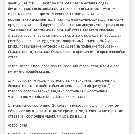
функций АСУ ВСД. Поэтому в работе разработана модель
функциональной безопасности технической системы с учетом
скрытых отказов. При этом использовались принятые в
нормативных документах, в том числе международных, следующие
предпосылки: не обнаруженный в течение допустимого времени по
требованиям безопасности скрытый отказ является опасным
отказом; вероятность опасного отказа и его последствия создают
риск безопасности; существует допустимый приемлемый уровень
риска, превышение которого нарушает выполнение требований
безопасности; если риск безопасности приемлем, то проявившийся
отказ
устраняется в процессе восстановления устройства, в том числе
путем его модификации.
Для построения модели устройства или системы, связанных с
безопасностью, в работе был использован граф (рисунок 2), в
котором дополнительно введено состояние 4 - состояние
устранения ущерба и модификации системы.
1 - исправное состояние; 2 - состояние восстановления с учетом
обнаружения отказа штатными средствами; 3 -состояние скрытого
отказа; 4 - состояние ущерба и модификации
устройства