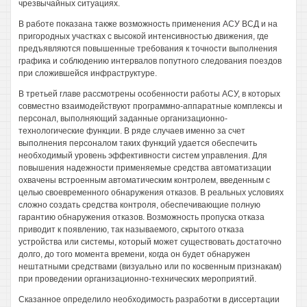
чрезвычайных ситуациях.
В работе показана также возможность применения АСУ ВСД и на
пригородных участках с высокой интенсивностью движения, где
предъявляются повышенные требования к точности выполнения
графика и соблюдению интервалов попутного следования поездов
при сложившейся инфраструктуре.
В третьей главе рассмотрены особенности работы АСУ, в которых
совместно взаимодействуют программно-аппаратные комплексы и
персонал, выполняющий заданные организационно-
технологические функции. В ряде случаев именно за счет
выполнения персоналом таких функций удается обеспечить
необходимый уровень эффективности систем управления. Для
повышения надежности применяемые средства автоматизации
охвачены встроенным автоматическим контролем, введенным с
целью своевременного обнаружения отказов. В реальных условиях
сложно создать средства контроля, обеспечивающие полную
гарантию обнаружения отказов. Возможность пропуска отказа
приводит к появлению, так называемого, скрытого отказа
устройства или системы, который может существовать достаточно
долго, до того момента времени, когда он будет обнаружен
нештатными средствами (визуально или по косвенным признакам)
при проведении организационно-технических мероприятий.
Сказанное определило необходимость разработки в диссертации