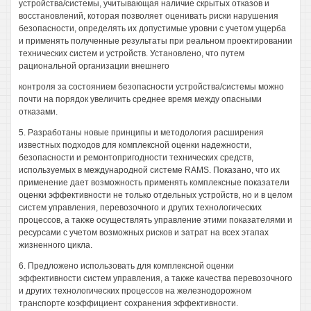
устройства/системы, учитывающая наличие скрытых отказов и
восстановлений, которая позволяет оценивать риски нарушения
безопасности, определять их допустимые уровни с учетом ущерба
и применять полученные результаты при реальном проектировании
технических систем и устройств. Установлено, что путем
рациональной организации внешнего
контроля за состоянием безопасности устройства/системы можно
почти на порядок увеличить среднее время между опасными
отказами.
5. Разработаны новые принципы и методология расширения
известных подходов для комплексной оценки надежности,
безопасности и ремонтопригодности технических средств,
используемых в международной системе RAMS. Показано, что их
применение дает возможность применять комплексные показатели
оценки эффективности не только отдельных устройств, но и в целом
систем управления, перевозочного и других технологических
процессов, а также осуществлять управление этими показателями и
ресурсами с учетом возможных рисков и затрат на всех этапах
жизненного цикла.
6. Предложено использовать для комплексной оценки
эффективности систем управления, а также качества перевозочного
и других технологических процессов на железнодорожном
транспорте коэффициент сохранения эффективности.