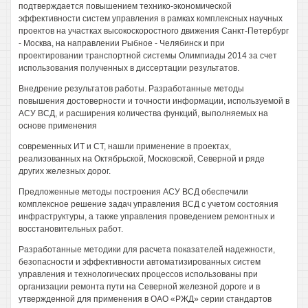
подтверждается повышением технико-экономической
эффективности систем управления в рамках комплексных научных
проектов на участках высокоскоростного движения Санкт-Петербург
- Москва, на направлении Рыбное - Челябинск и при
проектировании транспортной системы Олимпиады 2014 за счет
использования полученных в диссертации результатов.
Внедрение результатов работы. Разработанные методы
повышения достоверности и точности информации, используемой в
АСУ ВСД, и расширения количества функций, выполняемых на
основе применения
современных ИТ и СТ, нашли применение в проектах,
реализованных на Октябрьской, Московской, Северной и ряде
других железных дорог.
Предложенные методы построения АСУ ВСД обеспечили
комплексное решение задач управления ВСД с учетом состояния
инфраструктуры, а также управления проведением ремонтных и
восстановительных работ.
Разработанные методики для расчета показателей надежности,
безопасности и эффективности автоматизированных систем
управления и технологических процессов использованы при
организации ремонта пути на Северной железной дороге и в
утвержденной для применения в ОАО «РЖД» серии стандартов