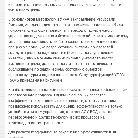
и перейти к рациональному распределению ресурсов на этапах
жизненного цикла.
В основу новой методологии УРРАН (Управление Ресурсами,
Рисками, Анализ Надежности на этапах жизненного цикла) были
положены следующие принципы: переход от комплексного
управления надежностью и безопасностью объекта к комплексному
управлению надежностью и безопасностью технологического
процесса с помощью разработанной системы показателей
эксплуатационной надежности и безопасности; управление
инвестициями на основе оценки рисков с учетом стоимости
жизненного цикла, долговечности и затрат на техническое
обслуживание по фактическому состоянию объектов
инфраструктуры и подвижного состава. Структура функций УРРАН и
RAMS приведена на рисунке 4.
В работе введены комплексные показатели оценки эффективности
перевозочного процесса. Одним из основных является
коэффициент сохранения эффективности, который автором
предложено использовать для оценки эффективности не только
устройств и систем управления, включая АСУ ВСД, а также
перевозочного и других технологических процессов на
железнодорожном транспорте.
Для расчета коэффициента сохранения эффективности КЭФ
автором