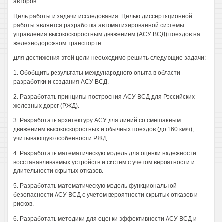
авторов.
Цель работы и задачи исследования. Целью диссертационной
работы является разработка автоматизированной системы
управления высокоскоростным движением (АСУ ВСД) поездов на
железнодорожном транспорте.
Для достижения этой цели необходимо решить следующие задачи:
1. Обобщить результаты международного опыта в области
разработки и создания АСУ ВСД.
2. Разработать принципы построения АСУ ВСД для Российских
железных дорог (РЖД).
3. Разработать архитектуру АСУ для линий со смешанным
движением высокоскоростных и обычных поездов (до 160 км/ч),
учитывающую особенности РЖД.
4. Разработать математическую модель для оценки надежности
восстанавливаемых устройств и систем с учетом вероятности и
длительности скрытых отказов.
5. Разработать математическую модель функциональной
безопасности АСУ ВСД с учетом вероятности скрытых отказов и
рисков.
6. Разработать методики для оценки эффективности АСУ ВСД и