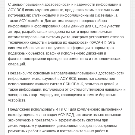
С целью повышения достоверности и надежности информации в
АСУ ВСД используются данные, предоставляемые различными
источниками: спутниковыми и информационными системами, а
также АСУ хозяйств. Для автоматизации процесса сбора
информации и формирования базы данных для СЦ, при участии
автора, разработана и внедрена на сети дорог комплексная
автоматизированная система учета, контроля устранения отказов
технических средств и анализа их надежности (КАСАНТ). Эта
система обеспечивает получение информации о параметрах
подвижных объектов, графика исполненного движения и
фактическом времени проведения ремонтных и технологических
операций.
Показано, что основным направлением повышения достоверности
информации, используемой в АСУ ВСД, является совместное
использование каналов систем СБШОБМ-К, рельсовых цепей, а
также информации, получаемой от систем спутниковой навигации и
электронных карт маршрутов, хранящихся в памяти бортовых
устройств.
Предложено использовать ИТ и СТ для комплексного выполнения
всех функциональных задач АСУ ВСД, что значительно повышает
экономические показатели и эффективность системы при
диспетчерском управлении: движением поездов, проведением
ремонтных работ в «окнах» и восстановительных работ в