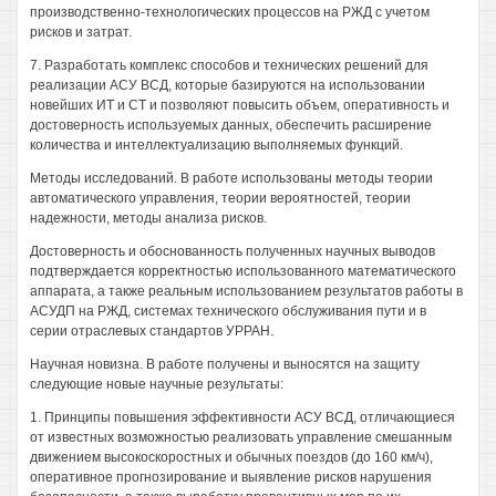
производственно-технологических процессов на РЖД с учетом
рисков и затрат.
7. Разработать комплекс способов и технических решений для
реализации АСУ ВСД, которые базируются на использовании
новейших ИТ и CT и позволяют повысить объем, оперативность и
достоверность используемых данных, обеспечить расширение
количества и интеллектуализацию выполняемых функций.
Методы исследований. В работе использованы методы теории
автоматического управления, теории вероятностей, теории
надежности, методы анализа рисков.
Достоверность и обоснованность полученных научных выводов
подтверждается корректностью использованного математического
аппарата, а также реальным использованием результатов работы в
АСУДП на РЖД, системах технического обслуживания пути и в
серии отраслевых стандартов УРРАН.
Научная новизна. В работе получены и выносятся на защиту
следующие новые научные результаты:
1. Принципы повышения эффективности АСУ ВСД, отличающиеся
от известных возможностью реализовать управление смешанным
движением высокоскоростных и обычных поездов (до 160 км/ч),
оперативное прогнозирование и выявление рисков нарушения