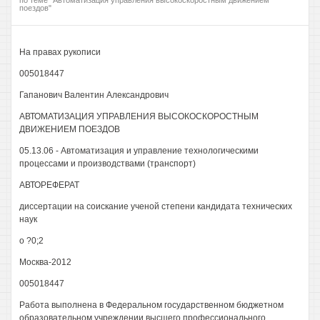
по теме "Автоматизация управления высокоскоростным движением
поездов"
На правах рукописи
005018447
Гапанович Валентин Александрович
АВТОМАТИЗАЦИЯ УПРАВЛЕНИЯ ВЫСОКОСКОРОСТНЫМ
ДВИЖЕНИЕМ ПОЕЗДОВ
05.13.06 - Автоматизация и управление технологическими
процессами и производствами (транспорт)
АВТОРЕФЕРАТ
диссертации на соискание ученой степени кандидата технических
наук
о ?0;2
Москва-2012
005018447
Работа выполнена в Федеральном государственном бюджетном
образовательном учреждении высшего профессионального