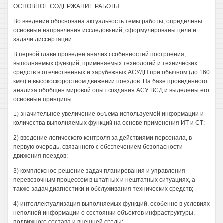
ОСНОВНОЕ СОДЕРЖАНИЕ РАБОТЫ
Во введении обоснована актуальность темы работы, определены
основные направления исследований, сформулированы цели и
задачи диссертации.
В первой главе проведен анализ особенностей построения,
выполняемых функций, применяемых технологий и технических
средств в отечественных и зарубежных АСУДП при обычном (до 160
км/ч) и высокоскоростном движении поездов. На базе проведенного
анализа обобщен мировой опыт создания АСУ ВСД и выделены его
основные принципы:
1) значительное увеличение объема используемой информации и
количества выполняемых функций на основе применения ИТ и СТ;
2) введение логического контроля за действиями персонала, в
первую очередь, связанного с обеспечением безопасности
движения поездов;
3) комплексное решение задач планирования и управления
перевозочным процессом в штатных и нештатных ситуациях, а
также задач диагностики и обслуживания технических средств;
4) интеллектуализация выполняемых функций, особенно в условиях
неполной информации о состоянии объектов инфраструктуры,
подвижного состава и внешней среды;