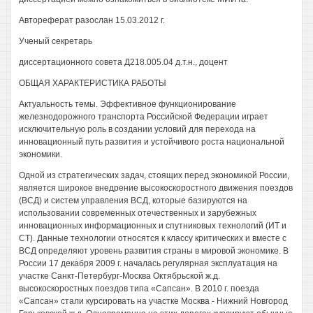
Автореферат разослан 15.03.2012 г.
Ученый секретарь
диссертационного совета Д218.005.04 д.т.н., доцент
ОБЩАЯ ХАРАКТЕРИСТИКА РАБОТЫ
Актуальность темы. Эффективное функционирование
железнодорожного транспорта Российской Федерации играет
исключительную роль в создании условий для перехода на
инновационный путь развития и устойчивого роста национальной
экономики.
Одной из стратегических задач, стоящих перед экономикой России,
является широкое внедрение высокоскоростного движения поездов
(ВСД) и систем управления ВСД, которые базируются на
использовании современных отечественных и зарубежных
инновационных информационных и спутниковых технологий (ИТ и
CT). Данные технологии относятся к классу критических и вместе с
ВСД определяют уровень развития страны в мировой экономике. В
России 17 декабря 2009 г. началась регулярная эксплуатация на
участке Санкт-Петербург-Москва Октябрьской ж.д.
высокоскоростных поездов типа «Сапсан». В 2010 г. поезда
«Сапсан» стали курсировать на участке Москва - Нижний Новгород