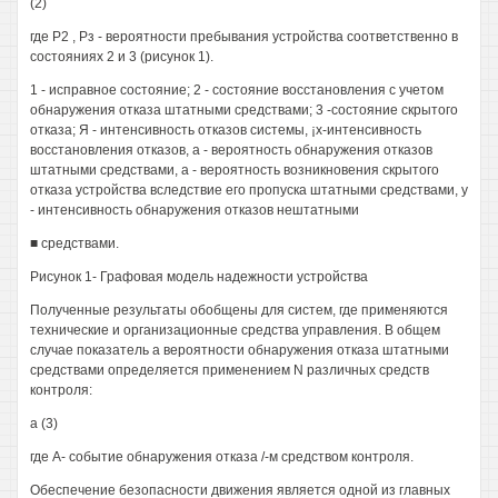
(2)
где Р2 , Рз - вероятности пребывания устройства соответственно в
состояниях 2 и 3 (рисунок 1).
1 - исправное состояние; 2 - состояние восстановления с учетом
обнаружения отказа штатными средствами; 3 -состояние скрытого
отказа; Я - интенсивность отказов системы, ¡х-интенсивность
восстановления отказов, а - вероятность обнаружения отказов
штатными средствами, а - вероятность возникновения скрытого
отказа устройства вследствие его пропуска штатными средствами, у
- интенсивность обнаружения отказов нештатными
■ средствами.
Рисунок 1- Графовая модель надежности устройства
Полученные результаты обобщены для систем, где применяются
технические и организационные средства управления. В общем
случае показатель а вероятности обнаружения отказа штатными
средствами определяется применением N различных средств
контроля:
а (3)
где А- событие обнаружения отказа /-м средством контроля.
Обеспечение безопасности движения является одной из главных