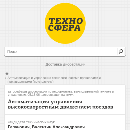
Доставка диссертаций
Автоматизация и управление технологическими процессами и
производствами (по отраслям)
автореферат диссертации по информатике, вычислительной технике и
управлению, 05.13.06, диссертация на тему:
Автоматизация управления
высокоскоростным движением поездов
кандидата технических наук
Гапанович, Валентин Александрович