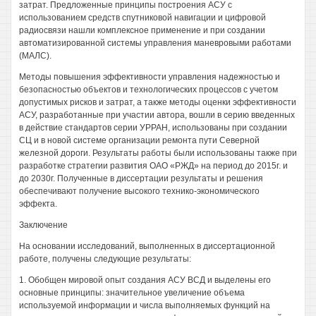
затрат. Предложенные принципы построения АСУ с
использованием средств спутниковой навигации и цифровой
радиосвязи нашли комплексное применение и при создании
автоматизированной системы управления маневровыми работами
(МАЛС).
Методы повышения эффективности управления надежностью и
безопасностью объектов и технологических процессов с учетом
допустимых рисков и затрат, а также методы оценки эффективности
АСУ, разработанные при участии автора, вошли в серию введенных
в действие стандартов серии УРРАН, использованы при создании
СЦ и в новой системе организации ремонта пути Северной
железной дороги. Результаты работы были использованы также при
разработке стратегии развития ОАО «РЖД» на период до 2015г. и
до 2030г. Полученные в диссертации результаты и решения
обеспечивают получение высокого технико-экономического
эффекта.
Заключение
На основании исследований, выполненных в диссертационной
работе, получены следующие результаты:
1. Обобщен мировой опыт создания АСУ ВСД и выделены его
основные принципы: значительное увеличение объема
используемой информации и числа выполняемых функций на