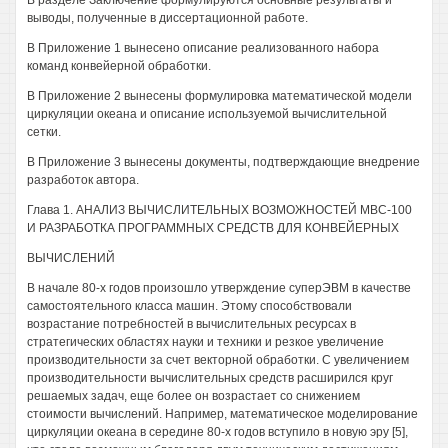
В разделе Заключение формулируются основные результаты и
выводы, полученные в диссертационной работе.
В Приложение 1 вынесено описание реализованного набора
команд конвейерной обработки.
В Приложение 2 вынесены формулировка математической модели
циркуляции океана и описание используемой вычислительной
сетки.
В Приложение 3 вынесены документы, подтверждающие внедрение
разработок автора.
Глава 1. АНАЛИЗ ВЫЧИСЛИТЕЛЬНЫХ ВОЗМОЖНОСТЕЙ МВС-100
И РАЗРАБОТКА ПРОГРАММНЫХ СРЕДСТВ ДЛЯ КОНВЕЙЕРНЫХ
ВЫЧИСЛЕНИЙ
В начале 80-х годов произошло утверждение суперЭВМ в качестве
самостоятельного класса машин. Этому способствовали
возрастание потребностей в вычислительных ресурсах в
стратегических областях науки и техники и резкое увеличение
производительности за счет векторной обработки. С увеличением
производительности вычислительных средств расширился круг
решаемых задач, еще более он возрастает со снижением
стоимости вычислений. Например, математическое моделирование
циркуляции океана в середине 80-х годов вступило в новую эру [5],