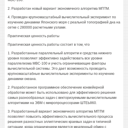
МВС-100.
2. Разработан новый вариант экономичного алгоритма МПТМ.
4. Проведен крупномасштабный вычислительный эксперимент по
изучению динамики Японского моря с реальной топографией дна на
сетке с 280000 расчетными узлами.
Практическая ценность работы
Практическая ценность работы состоит в том, что
1. Разработанные параллельный алгоритм и средства нижнего
уровня позволяют эффективно задействовать все уровни
параллелизма МВС-100 и учесть ограничивающие факторы
вычислительной системы. Это дает возможность проводить
крупномасштабные вычислительные эксперименты по изучению
динамики океана.
2. Разработанное программное обеспечение конвейерной
обработки может быть использовано для эффективного решения
самых разнообразных задач с векторизуемыми вычислительными
алгоритмами на ЭВМ с микропроцессорами ШТЕЬ860.
3. Разработанный вариант экономичного алгоритма МПТМ
позволяет повысить эффективность вычислительного процесса
решения разностных эллиптических краевых задач в типичной
ситуации, когда ограничением является медленный обмен с