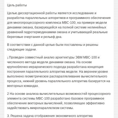
Цель работы
Целью диссертационной работы является исследование и
разработка параллельных алгоритмов и программного обеспечения
для многопроцессорного комплекса МВС-100, на примере модели
динамики океана, базирующейся на полной системе нелинейных
уравнений гидротермодинамики океана и учитывающей реальные
береговые очертания и рельеф дна.
В соответствии с данной целью были поставлены и решены
следующие задачи.
¡.Проведен совместный анализ архитектуры ЭВМ МВС-100 и
численного метода модели динамики океана. На основе
крупноблочно-иерархического подхода разработана концепция
построения параллельного алгоритма модели. На верхнем уровне
выполнено геометрическое распараллеливание вычислительного
процесса, нижний уровень параллельного алгоритма базируется на
векторных командах.
2 На основе анализа вычислительных возможностей процессорного
элемента системы МВС-100 разработано базовое программное
обеспечение векторных вычислений, позволяющее эффективно
задействовать микропараллелизм системы.
3. Решена задача отображения экономичного алгоритма