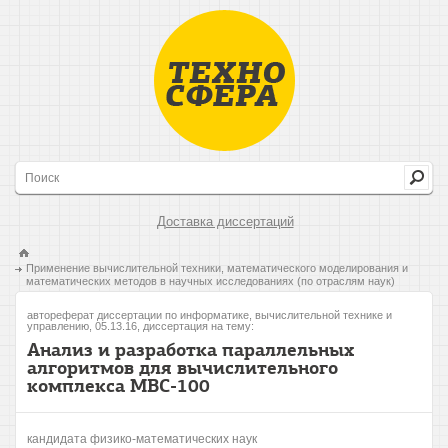
Доставка диссертаций
Применение вычислительной техники, математического моделирования и
математических методов в научных исследованиях (по отраслям наук)
автореферат диссертации по информатике, вычислительной технике и
управлению, 05.13.16, диссертация на тему:
Анализ и разработка параллельных
алгоритмов для вычислительного
комплекса МВС-100
кандидата физико-математических наук