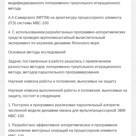
модифицированного попеременно-треугольного итерационного
метода
А.А.Самарского (МПТМ) на архитектуру процессорного элемента
(ПЭ) системы МВС-100.
4. С использованием разработанных программно-алгоритмических
средств проведен крупномасштабный вычислительный
эксперимент по изучению динамики Японского моря.
Основные методы исследований
Задачи, поставленные в работе решались с привлечением
разностных методов, попеременно-треугольного итерационного
метода, методов параллельного программирования.
Научная новизна работы и положения, выносимые на защиту
Научная новизна выполненной работы и положения, выносимые на
защиту, состоят в следующем:
1. Построен и программно реализован параллельный алгоритм
численной модели динамики океана для мультипроцессорной ЭВМ
МВС-100.
1. Разработано эффективное алгоритмическое и программное
обеспечение векторных операций на процессорном элементе