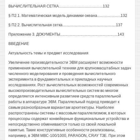
ВЫЧИСЛИТЕЛЬНАЯ СЕТКА...............................................132
§ П2.1. Математическая модель динамики океана.........................132
§ П2.2. Вычислительная сетка.........................................................137
Приложение 3. ДОКУМЕНТЫ.............................................................143
ВВЕДЕНИЕ
Актуальность темы и предмет исследования
Увеличение производительности ЭВМ расширяет возможности
применения вычислительной техники для крупномасштабных задач
численного моделирования и проведения вычислительного
эксперимента в фундаментальных и прикладных научных
исследованиях. Рост вычислительных возможностей современных
высокопроизводительных вычислительных систем во многом
определяется интенсивным развитием средств параллельной
работы в аппаратуре ЭВМ. Параллельный подход приводит к
самым разнообразным вариантам архитектуры. Наиболее
распространены системы с массовым параллелизмом, в которых
процессоры содержат конвейерные функциональные устройства и
непосредственно обмениваются только со своей локальной
памятью. Такие конструктивные особенности реализованы,
например, в ЭВМ МВС-100/1000, PARAGON, CRAY ТЗЕ. При этом