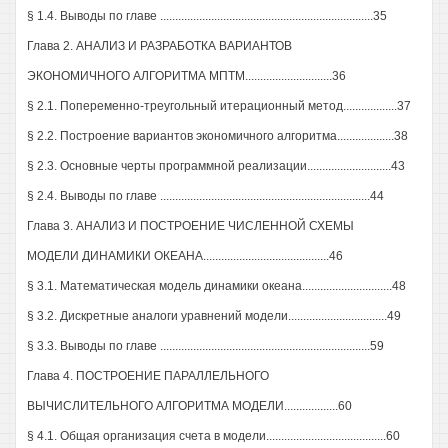
§ 1.4. Выводы по главе .......................................................................35
Глава 2. АНАЛИЗ И РАЗРАБОТКА ВАРИАНТОВ
ЭКОНОМИЧНОГО АЛГОРИТМА МПТМ.............................36
§ 2.1. Попеременно-треугольный итерационный метод..................37
§ 2.2. Построение вариантов экономичного алгоритма...................38
§ 2.3. Основные черты программной реализации............................43
§ 2.4. Выводы по главе ......................................................................44
Глава 3. АНАЛИЗ И ПОСТРОЕНИЕ ЧИСЛЕННОЙ СХЕМЫ
МОДЕЛИ ДИНАМИКИ ОКЕАНА..........................................46
§ 3.1. Математическая модель динамики океана..............................48
§ 3.2. Дискретные аналоги уравнений модели.................................49
§ 3.3. Выводы по главе ......................................................................59
Глава 4. ПОСТРОЕНИЕ ПАРАЛЛЕЛЬНОГО
ВЫЧИСЛИТЕЛЬНОГО АЛГОРИТМА МОДЕЛИ..................60
§ 4.1. Общая организация счета в модели........................................60