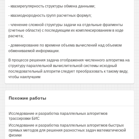
- квазирегулярность структуры обмена данными;
- квазиоднородность групп расчетных формул;
- членение сложной структуры задачи на отдельные фрагменты
(счетные области) с последующим их комплексированием в ходе
расчета;
- доминирование по времени объема вычислений над объемом
обмениваемой информации.
В процессе решения задача отображения численного алгоритма на
структуру параллельной вычислительной системы исходный
последовательный алгоритм следует преобразовать к такому виду,
чтобы наилучшим
Похожие работы
Исследование и разработка параллельных алгоритмов
трассировки БИС
Исследование и разработка параллельных алгоритмов быстрых
прямых методов для решения разностных задач математической
физики