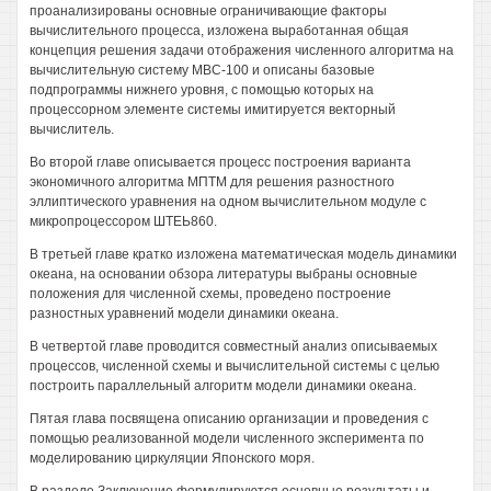
проанализированы основные ограничивающие факторы
вычислительного процесса, изложена выработанная общая
концепция решения задачи отображения численного алгоритма на
вычислительную систему МВС-100 и описаны базовые
подпрограммы нижнего уровня, с помощью которых на
процессорном элементе системы имитируется векторный
вычислитель.
Во второй главе описывается процесс построения варианта
экономичного алгоритма МПТМ для решения разностного
эллиптического уравнения на одном вычислительном модуле с
микропроцессором ШТЕЬ860.
В третьей главе кратко изложена математическая модель динамики
океана, на основании обзора литературы выбраны основные
положения для численной схемы, проведено построение
разностных уравнений модели динамики океана.
В четвертой главе проводится совместный анализ описываемых
процессов, численной схемы и вычислительной системы с целью
построить параллельный алгоритм модели динамики океана.
Пятая глава посвящена описанию организации и проведения с
помощью реализованной модели численного эксперимента по
моделированию циркуляции Японского моря.