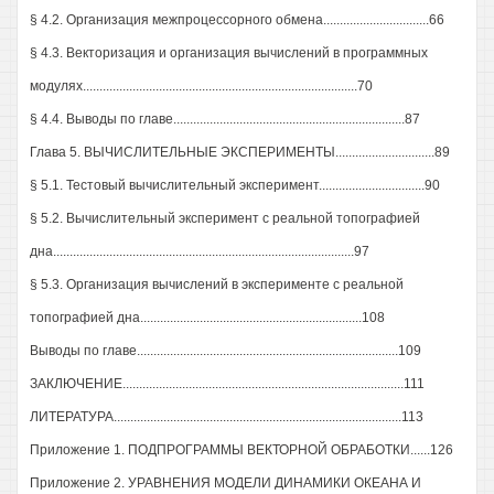
§ 4.2. Организация межпроцессорного обмена................................66
§ 4.3. Векторизация и организация вычислений в программных
модулях...................................................................................70
§ 4.4. Выводы по главе......................................................................87
Глава 5. ВЫЧИСЛИТЕЛЬНЫЕ ЭКСПЕРИМЕНТЫ..............................89
§ 5.1. Тестовый вычислительный эксперимент................................90
§ 5.2. Вычислительный эксперимент с реальной топографией
дна...........................................................................................97
§ 5.3. Организация вычислений в эксперименте с реальной
топографией дна...................................................................108
Выводы по главе...............................................................................109
ЗАКЛЮЧЕНИЕ.....................................................................................111
ЛИТЕРАТУРА.......................................................................................113
Приложение 1. ПОДПРОГРАММЫ ВЕКТОРНОЙ ОБРАБОТКИ......126
Приложение 2. УРАВНЕНИЯ МОДЕЛИ ДИНАМИКИ ОКЕАНА И