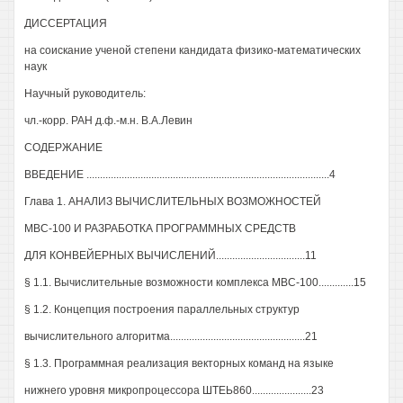
ДИССЕРТАЦИЯ
на соискание ученой степени кандидата физико-математических
наук
Научный руководитель:
чл.-корр. РАН д.ф.-м.н. В.А.Левин
СОДЕРЖАНИЕ
ВВЕДЕНИЕ ..........................................................................................4
Глава 1. АНАЛИЗ ВЫЧИСЛИТЕЛЬНЫХ ВОЗМОЖНОСТЕЙ
МВС-100 И РАЗРАБОТКА ПРОГРАММНЫХ СРЕДСТВ
ДЛЯ КОНВЕЙЕРНЫХ ВЫЧИСЛЕНИЙ.................................11
§ 1.1. Вычислительные возможности комплекса МВС-100.............15
§ 1.2. Концепция построения параллельных структур
вычислительного алгоритма..................................................21
§ 1.3. Программная реализация векторных команд на языке
нижнего уровня микропроцессора ШТЕЬ860......................23