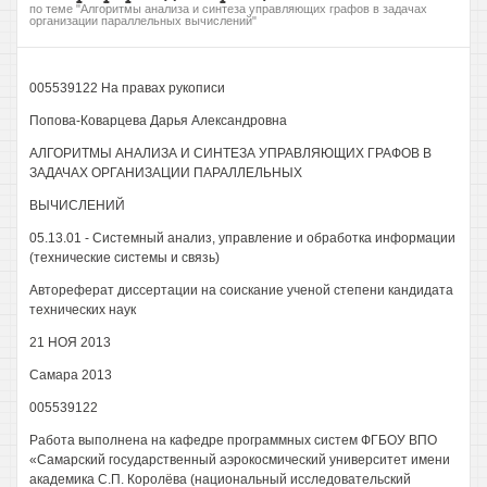
по теме "Алгоритмы анализа и синтеза управляющих графов в задачах
организации параллельных вычислений"
005539122 На правах рукописи
Попова-Коварцева Дарья Александровна
АЛГОРИТМЫ АНАЛИЗА И СИНТЕЗА УПРАВЛЯЮЩИХ ГРАФОВ В
ЗАДАЧАХ ОРГАНИЗАЦИИ ПАРАЛЛЕЛЬНЫХ
ВЫЧИСЛЕНИЙ
05.13.01 - Системный анализ, управление и обработка информации
(технические системы и связь)
Автореферат диссертации на соискание ученой степени кандидата
технических наук
21 НОЯ 2013
Самара 2013
005539122
Работа выполнена на кафедре программных систем ФГБОУ ВПО
«Самарский государственный аэрокосмический университет имени
академика С.П. Королёва (национальный исследовательский