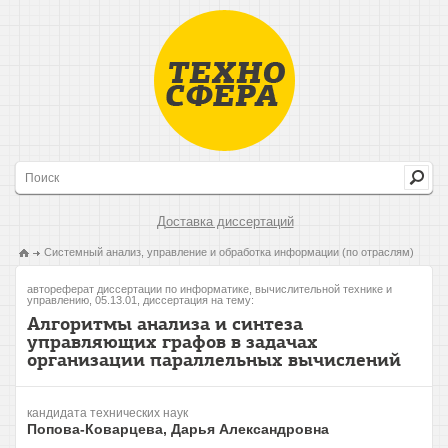
Доставка диссертаций
Системный анализ, управление и обработка информации (по отраслям)
автореферат диссертации по информатике, вычислительной технике и
управлению, 05.13.01, диссертация на тему:
Алгоритмы анализа и синтеза
управляющих графов в задачах
организации параллельных вычислений
кандидата технических наук
Попова-Коварцева, Дарья Александровна