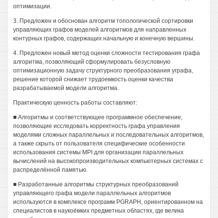
оптимизации.
3. Предложен и обоснован алгоритм топологической сортировки
управляющих графов моделей алгоритмов для направленных
контурных графов, содержащих начальную и конечную вершины.
4. Предложен новый метод оценки сложности тестирования графа
алгоритма, позволяющий сформулировать безусловную
оптимизационную задачу структурного преобразования уграфа,
решение которой снижает трудоемкость оценки качества
разрабатываемой модели алгоритма.
Практическую ценность работы составляют:
■ Алгоритмы и соответствующее программное обеспечение,
позволяющие исследовать корректность графа управления
моделями сложных параллельных и последовательных алгоритмов,
а также скрыть от пользователя специфические особенности
использования системы MPI для организации параллельных
вычислений на высокопроизводительных компьютерных системах с
распределённой памятью.
■ Разработанные алгоритмы структурных преобразований
управляющего графа модели параллельных алгоритмов
используются в комплексе программ PGRAPH, ориентированном на
специалистов в наукоёмких предметных областях, где велика