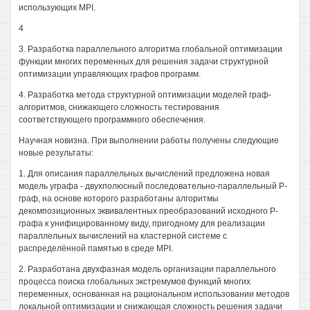
использующих MPI.
4
3. Разработка параллельного алгоритма глобальной оптимизации
функции многих переменных для решения задачи структурной
оптимизации управляющих графов программ.
4. Разработка метода структурной оптимизации моделей граф-
алгоритмов, снижающего сложность тестирования
соответствующего программного обеспечения.
Научная новизна. При выполнении работы получены следующие
новые результаты:
1. Для описания параллельных вычислений предложена новая
модель уграфа - двухполюсный последовательно-параллельный Р-
граф, на основе которого разработаны алгоритмы
декомпозиционных эквивалентных преобразований исходного Р-
графа к унифицированному виду, пригодному для реализации
параллельных вычислений на кластерной системе с
распределённой памятью в среде MPI.
2. Разработана двухфазная модель организации параллельного
процесса поиска глобальных экстремумов функций многих
переменных, основанная на рациональном использовании методов
локальной оптимизации и снижающая сложность решения задачи