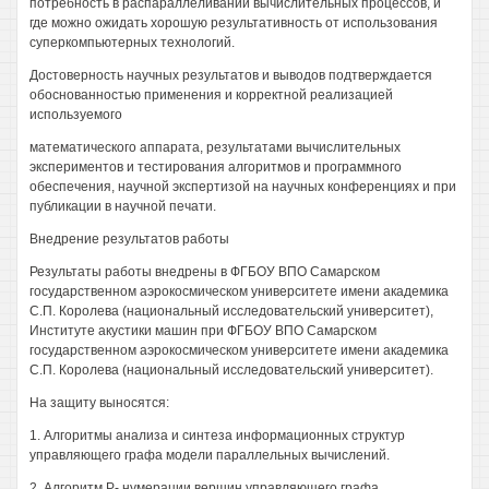
потребность в распараллеливании вычислительных процессов, и
где можно ожидать хорошую результативность от использования
суперкомпьютерных технологий.
Достоверность научных результатов и выводов подтверждается
обоснованностью применения и корректной реализацией
используемого
математического аппарата, результатами вычислительных
экспериментов и тестирования алгоритмов и программного
обеспечения, научной экспертизой на научных конференциях и при
публикации в научной печати.
Внедрение результатов работы
Результаты работы внедрены в ФГБОУ ВПО Самарском
государственном аэрокосмическом университете имени академика
С.П. Королева (национальный исследовательский университет),
Институте акустики машин при ФГБОУ ВПО Самарском
государственном аэрокосмическом университете имени академика
С.П. Королева (национальный исследовательский университет).
На защиту выносятся:
1. Алгоритмы анализа и синтеза информационных структур
управляющего графа модели параллельных вычислений.
2. Алгоритм Р- нумерации вершин управляющего графа.