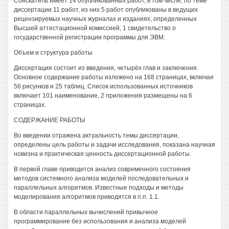
Соискатель имеет 14 опубликованных работ, в том числе, по теме
диссертации 11 работ, из них 5 работ опубликованы в ведущих
рецензируемых научных журналах и изданиях, определенных
Высшей аттестационной комиссией, 1 свидетельство о
государственной регистрации программы для ЭВМ.
Объем и структура работы
Диссертация состоит из введения, четырёх глав и заключения.
Основное содержание работы изложено на 168 страницах, включая
56 рисунков и 25 таблиц. Список использованных источников
включает 101 наименование, 2 приложения размещены на 6
страницах.
СОДЕРЖАНИЕ РАБОТЫ
Во введении отражена актуальность темы диссертации,
определены цель работы и задачи исследования, показана научная
новизна и практическая ценность диссертационной работы.
В первой главе приводится анализ современного состояния
методов системного анализа моделей последовательных и
параллельных алгоритмов. Известные подходы и методы
моделирования алгоритмов приводятся в п.п. 1.1.
В области параллельных вычислений привычное
программирование без использования и анализа моделей