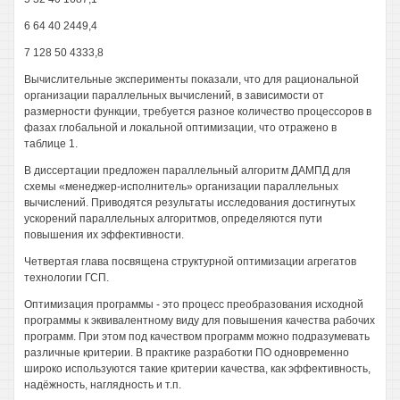
6 64 40 2449,4
7 128 50 4333,8
Вычислительные эксперименты показали, что для рациональной
организации параллельных вычислений, в зависимости от
размерности функции, требуется разное количество процессоров в
фазах глобальной и локальной оптимизации, что отражено в
таблице 1.
В диссертации предложен параллельный алгоритм ДАМПД для
схемы «менеджер-исполнитель» организации параллельных
вычислений. Приводятся результаты исследования достигнутых
ускорений параллельных алгоритмов, определяются пути
повышения их эффективности.
Четвертая глава посвящена структурной оптимизации агрегатов
технологии ГСП.
Оптимизация программы - это процесс преобразования исходной
программы к эквивалентному виду для повышения качества рабочих
программ. При этом под качеством программ можно подразумевать
различные критерии. В практике разработки ПО одновременно
широко используются такие критерии качества, как эффективность,
надёжность, наглядность и т.п.