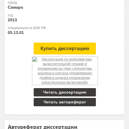
город
Самара
год
2013
специальность ВАК РФ
05.13.01
Купить диссертацию
Читать диссертацию
Читать автореферат
Автореферат диссертации