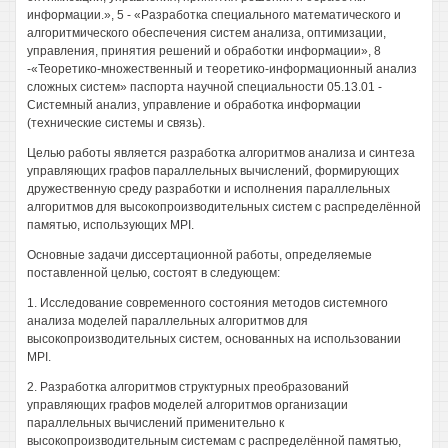
информации.», 5 - «Разработка специального математического и
алгоритмического обеспечения систем анализа, оптимизации,
управления, принятия решений и обработки информации», 8
-«Теоретико-множественный и теоретико-информационный анализ
сложных систем» паспорта научной специальности 05.13.01 -
Системный анализ, управление и обработка информации
(технические системы и связь).
Целью работы является разработка алгоритмов анализа и синтеза
управляющих графов параллельных вычислений, формирующих
дружественную среду разработки и исполнения параллельных
алгоритмов для высокопроизводительных систем с распределённой
памятью, использующих MPI.
Основные задачи диссертационной работы, определяемые
поставленной целью, состоят в следующем:
1. Исследование современного состояния методов системного
анализа моделей параллельных алгоритмов для
высокопроизводительных систем, основанных на использовании
MPI.
2. Разработка алгоритмов структурных преобразований
управляющих графов моделей алгоритмов организации
параллельных вычислений применительно к
высокопроизводительным системам с распределённой памятью,