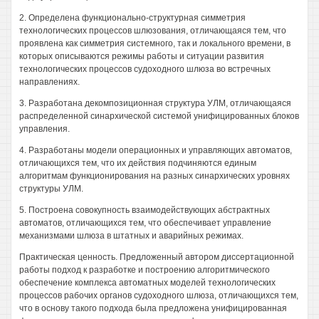
2. Определена функционально-структурная симметрия
технологических процессов шлюзования, отличающаяся тем, что
проявлена как симметрия системного, так и локального времени, в
которых описываются режимы работы и ситуации развития
технологических процессов судоходного шлюза во встречных
направлениях.
3. Разработана декомпозиционная структура УЛМ, отличающаяся
распределенной синархической системой унифицированных блоков
управления.
4. Разработаны модели операционных и управляющих автоматов,
отличающихся тем, что их действия подчиняются единым
алгоритмам функционирования на разных синархических уровнях
структуры УЛМ.
5. Построена совокупность взаимодействующих абстрактных
автоматов, отличающихся тем, что обеспечивает управление
механизмами шлюза в штатных и аварийных режимах.
Практическая ценность. Предложенный автором диссертационной
работы подход к разработке и построению алгоритмического
обеспечение комплекса автоматных моделей технологических
процессов рабочих органов судоходного шлюза, отличающихся тем,
что в основу такого подхода была предложена унифицированная