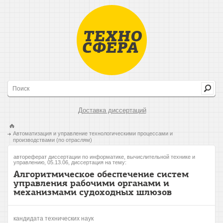
Доставка диссертаций
Автоматизация и управление технологическими процессами и
производствами (по отраслям)
автореферат диссертации по информатике, вычислительной технике и
управлению, 05.13.06, диссертация на тему:
Алгоритмическое обеспечение систем
управления рабочими органами и
механизмами судоходных шлюзов
кандидата технических наук