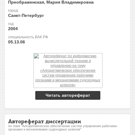
Преображенская, Мария Владимировна
город
Санкт-Петербург
год
2004
специальность ВАК РФ
05.13.06
Читать автореферат
Автореферат диссертации
по теме "Алгоритмическое обеспечение систем управления рабочими
органами и механизмами судоходных шлюзов"