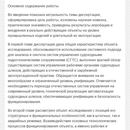
Основное содержание работы
Во введении показана актуальность темы диссертации,
сформулирована цель работы, изложены научная новизна,
практическая значимость, приведены результаты апробации и
внедрения в реально действующие объекты на уровне
промышленных изделий и длительной их эксплуатации.
В первой главе диссертации дана общая характеристика объекта
исследования, обосновывается использование системного подхода
для анализа и синтеза систем управления судоходными
гидротехническими сооружениями (СГТС), выполнен краткий обзор
существующих систем управления рабочими органами судоходных
шлюзов, действующих в отечественной и зарубежной
эксплуатационной практике. Обращается внимание на их
многообразие и ограниченный уровень унификации. Отмечается
необходимость перехода отечественных систем управления на
современный уровень технической реализации автоматизации
судоходных шлюзов, обеспечивающих унификацию и безопасность
функционирования.
Во второй главе рассмотрен объект исследования с позиций его
структурных и функциональных особенностей, как в штатных, так и
аварийных режимах. Взаимодействие основных технологических
процессов функционирования объекта, а именно рабочих и