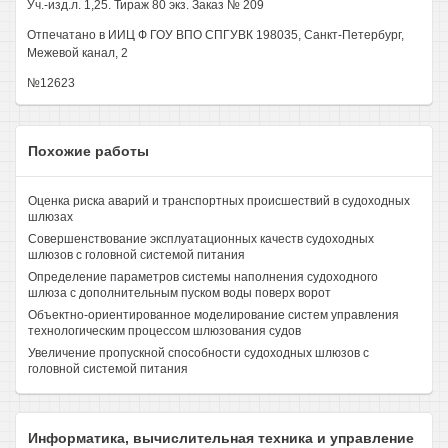
Уч.-изд.л. 1,25. Тираж 80 экз. Заказ № 209
Отпечатано в ИИЦ Ф ГОУ ВПО СПГУВК 198035, Санкт-Петербург,
Межевой канал, 2
№12623
Похожие работы
Оценка риска аварий и транспортных происшествий в судоходных
шлюзах
Совершенствование эксплуатационных качеств судоходных
шлюзов с головной системой питания
Определение параметров системы наполнения судоходного
шлюза с дополнительным пуском воды поверх ворот
Объектно-ориентированное моделирование систем управления
технологическим процессом шлюзования судов
Увеличение пропускной способности судоходных шлюзов с
головной системой питания
Информатика, вычислительная техника и управление