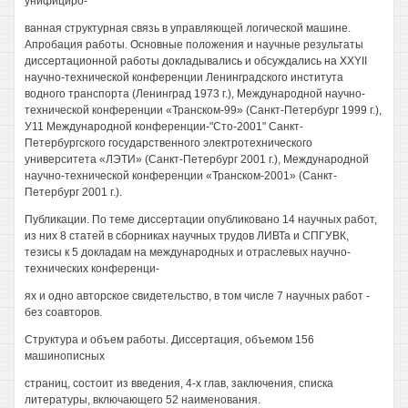
унифициро-
ванная структурная связь в управляющей логической машине.
Апробация работы. Основные положения и научные результаты
диссертационной работы докладывались и обсуждались на XXYII
научно-технической конференции Ленинградского института
водного транспорта (Ленинград 1973 г.), Международной научно-
технической конференции «Транском-99» (Санкт-Петербург 1999 г.),
У11 Международной конференции-"Сто-2001" Санкт-
Петербургского государственного электротехнического
университета «ЛЭТИ» (Санкт-Петербург 2001 г.), Международной
научно-технической конференции «Транском-2001» (Санкт-
Петербург 2001 г.).
Публикации. По теме диссертации опубликовано 14 научных работ,
из них 8 статей в сборниках научных трудов ЛИВТа и СПГУВК,
тезисы к 5 докладам на международных и отраслевых научно-
технических конференци-
ях и одно авторское свидетельство, в том числе 7 научных работ -
без соавторов.
Структура и объем работы. Диссертация, объемом 156
машинописных
страниц, состоит из введения, 4-х глав, заключения, списка
литературы, включающего 52 наименования.