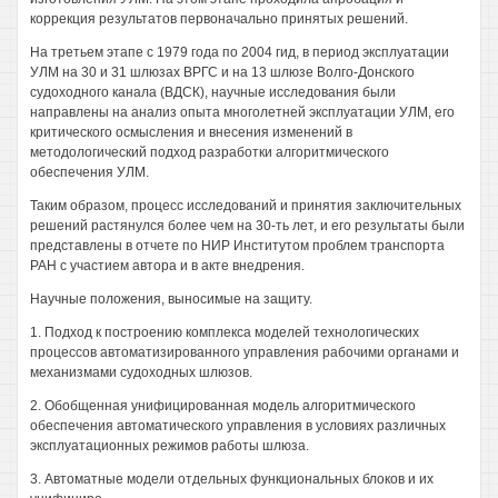
коррекция результатов первоначально принятых решений.
На третьем этапе с 1979 года по 2004 гид, в период эксплуатации
УЛМ на 30 и 31 шлюзах ВРГС и на 13 шлюзе Волго-Донского
судоходного канала (ВДСК), научные исследования были
направлены на анализ опыта многолетней эксплуатации УЛМ, его
критического осмысления и внесения изменений в
методологический подход разработки алгоритмического
обеспечения УЛМ.
Таким образом, процесс исследований и принятия заключительных
решений растянулся более чем на 30-ть лет, и его результаты были
представлены в отчете по НИР Институтом проблем транспорта
РАН с участием автора и в акте внедрения.
Научные положения, выносимые на защиту.
1. Подход к построению комплекса моделей технологических
процессов автоматизированного управления рабочими органами и
механизмами судоходных шлюзов.
2. Обобщенная унифицированная модель алгоритмического
обеспечения автоматического управления в условиях различных
эксплуатационных режимов работы шлюза.
3. Автоматные модели отдельных функциональных блоков и их