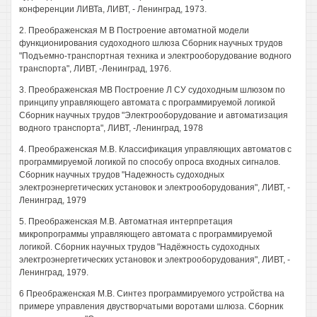
конференции ЛИВТа, ЛИВТ, - Ленинград, 1973.
2. Преображенская М В Построение автоматной модели
функционирования судоходного шлюза Сборник научных трудов
"Подъемно-транспортная техника и электрооборудование водного
транспорта", ЛИВТ, -Ленинград, 1976.
3. Преображенская МВ Построение Л СУ судоходным шлюзом по
принципу управляющего автомата с программируемой логикой
Сборник научных трудов "Электрооборудование и автоматизация
водного транспорта", ЛИВТ, -Ленинград, 1978
4. Преображенская М.В. Классификация управляющих автоматов с
программируемой логикой по способу опроса входных сигналов.
Сборник научных трудов "Надежность судоходных
электроэнергетических установок и электрооборудования", ЛИВТ, -
Ленинград, 1979
5. Преображенская М.В. Автоматная интерпретация
микропрограммы управляющего автомата с программируемой
логикой. Сборник научных трудов "Надёжность судоходных
электроэнергетических установок и электрооборудования", ЛИВТ, -
Ленинград, 1979.
6 Преображенская М.В. Синтез программируемого устройства на
примере управления двустворчатыми воротами шлюза. Сборник