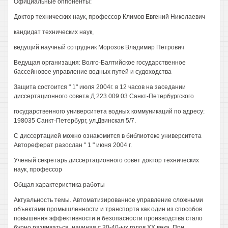
Официальные оппоненты:
Доктор технических наук, профессор Климов Евгений Николаевич
кандидат технических наук,
ведущий научный сотрудник Морозов Владимир Петрович
Ведущая организация: Волго-Балтийское государственное
бассейновое управление водных путей и судоходства
Защита состоится " 1" июля 2004г. в 12 часов на заседании
диссертационного совета Д 223.009.03 Санкт-Петербургского
государственного университета водных коммуникаций по адресу:
198035 Санкт-Петербург, ул.Двинская 5/7.
С диссертацией можно ознакомится в библиотеке университета
Автореферат разослан " 1 " июня 2004 г.
Ученый секретарь диссертационного совет доктор технических
наук, профессор
Общая характеристика работы
Актуальность темы. Автоматизированное управление сложными
объектами промышленности и транспорта как один из способов
повышения эффективности и безопасности производства стало
бурно развиваться, начиная с 30-40-ых годов XX века. При