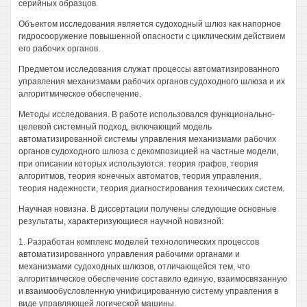
серийных образцов.
Объектом исследования является судоходный шлюз как напорное
гидросооружение повышенной опасности с циклическим действием
его рабочих органов.
Предметом исследования служат процессы автоматизированного
управления механизмами рабочих органов судоходного шлюза и их
алгоритмическое обеспечение.
Методы исследования. В работе использовался функционально-
целевой системный подход, включающий модель
автоматизированной системы управления механизмами рабочих
органов судоходного шлюза с декомпозицией на частные модели,
при описании которых используются: теория графов, теория
алгоритмов, теория конечных автоматов, теория управления,
теория надежности, теория диагностирования технических систем.
Научная новизна. В диссертации получены следующие основные
результаты, характеризующиеся научной новизной:
1. Разработан комплекс моделей технологических процессов
автоматизированного управления рабочими органами и
механизмами судоходных шлюзов, отличающейся тем, что
алгоритмическое обеспечение составило единую, взаимосвязанную
и взаимообусловленную унифицированную систему управления в
виде управляющей логической машины.