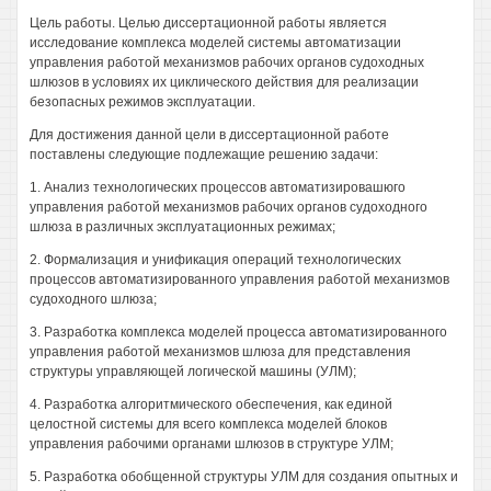
Цель работы. Целью диссертационной работы является
исследование комплекса моделей системы автоматизации
управления работой механизмов рабочих органов судоходных
шлюзов в условиях их циклического действия для реализации
безопасных режимов эксплуатации.
Для достижения данной цели в диссертационной работе
поставлены следующие подлежащие решению задачи:
1. Анализ технологических процессов автоматизировашюго
управления работой механизмов рабочих органов судоходного
шлюза в различных эксплуатационных режимах;
2. Формализация и унификация операций технологических
процессов автоматизированного управления работой механизмов
судоходного шлюза;
3. Разработка комплекса моделей процесса автоматизированного
управления работой механизмов шлюза для представления
структуры управляющей логической машины (УЛМ);
4. Разработка алгоритмического обеспечения, как единой
целостной системы для всего комплекса моделей блоков
управления рабочими органами шлюзов в структуре УЛМ;
5. Разработка обобщенной структуры УЛМ для создания опытных и