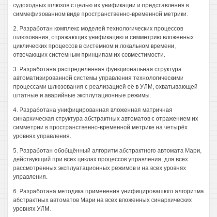
судоходных.шлюзов с целью их унификации и представления в
симмефизованном виде пространственно-временной метрики.
2. Разработан комплекс моделей технологических процессов
шлюзования, отражающих унификацию и симметрию вложенных
циклических процессов в системном и локальном времени,
отвечающих системным принципам их совместимости.
3. Разработана распределённая функциональная структура
автоматизированной системы управления технологическими
процессами шлюзования с реализацией её в УЛМ, охватывающей
штатные и аварийные эксплутационные режимы.
4. Разработана унифицированная вложенная матричная
синархическая структура абстрактных автоматов с отражением их
симметрии в пространственно-временной метрике на четырёх
уровнях управления.
5. Разработан обобщённый алгоритм абстрактного автомата Мари,
действующий при всех циклах процессов управления, для всех
рассмотренных эксплуатационных режимов и на всех уровнях
управления.
6. Разработана методика применения унифицировашюго алгоритма
абстрактных автоматов Мари на всех вложенных синархических
уровнях УЛМ.