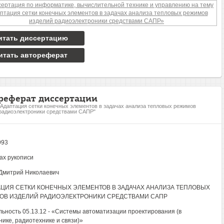
итать диссертацию
итать автореферат
реферат диссертации
"Адаптация сетки конечных элементов в задачах анализа тепловых режимов
радиоэлектроники средствами САПР"
993
ах рукописи
Дмитрий Николаевич
ЦИЯ СЕТКИ КОНЕЧНЫХ ЭЛЕМЕНТОВ В ЗАДАЧАХ АНАЛИЗА ТЕПЛОВЫХ
ОВ ИЗДЕЛИЙ РАДИОЭЛЕКТРОНИКИ СРЕДСТВАМИ САПР
ьность 05.13.12 - «Системы автоматизации проектирования (в
нике, радиотехнике и связи)»