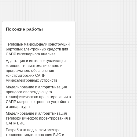
Похожие работы
Тепловые макромодели конструкций
бортовых электронных средств для
САПР инженерного анализа
Адаптация и интеллектуализация
компонентов математического и
программного обеспечения
конструкторских САПР
микроэлектронных устройств
Моделирование и алгоритмизация
процесса опереждающего
теплофизического проектирования в
САПР микроэлектронных устройств
и аппаратуры
Моделирование и алгоритмизация
теплофизического проектирования в
САПР БИС
Разработка подсистем электро-
теплового моделирования БИС и