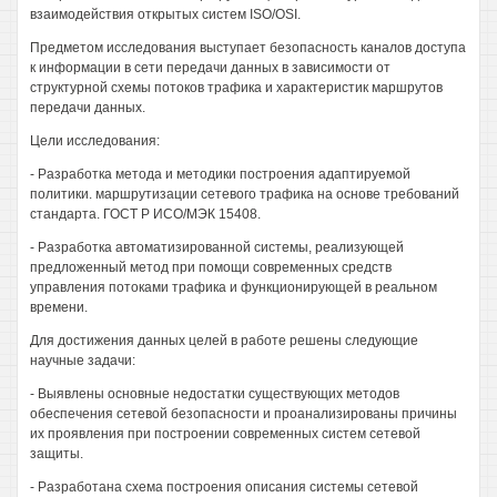
взаимодействия открытых систем ISO/OSI.
Предметом исследования выступает безопасность каналов доступа
к информации в сети передачи данных в зависимости от
структурной схемы потоков трафика и характеристик маршрутов
передачи данных.
Цели исследования:
- Разработка метода и методики построения адаптируемой
политики. маршрутизации сетевого трафика на основе требований
стандарта. ГОСТ Р ИСО/МЭК 15408.
- Разработка автоматизированной системы, реализующей
предложенный метод при помощи современных средств
управления потоками трафика и функционирующей в реальном
времени.
Для достижения данных целей в работе решены следующие
научные задачи:
- Выявлены основные недостатки существующих методов
обеспечения сетевой безопасности и проанализированы причины
их проявления при построении современных систем сетевой
защиты.
- Разработана схема построения описания системы сетевой