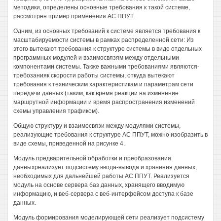
методики, определены основные требования к такой системе,
рассмотрен пример применения АС ППУТ.
Одним, из основных требований к системе является требования к
масштабируемости системы в рамках распределенной сети: Из
этого вытекают требования к структуре системы в виде отдельных
программных модулей и взаимосвязям между отдельными
компонентами системы. Также важными требованиями являются-
требозанияк скорости работы системы, откуда вытекают
требования к техническим характеристикам и параметрам сети
передачи данных (таким, как время реакции на изменение
маршрутной информации и время распространения изменений
схемы управления трафиком).
Общую структуру и взаимосвязи между модулями системы,
реализующие требования к структуре АС ППУТ, можно изобразить в
виде схемы, приведенной на рисунке 4.
Модуль предварительной обработки и преобразования
данныхреализует подсистему ввода-вывода и хранения данных,
необходимых для дальнейшей работы АС ППУТ. Реализуется
модуль на основе сервера баз данных, хранящего вводимую
информацию, и веб-сервера с веб-интерфейсом доступа к базе
данных.
Модуль формирования моделирующей сети реализует подсистему