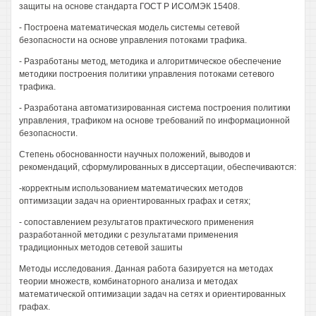
защиты на основе стандарта ГОСТ Р ИСО/МЭК 15408.
- Построена математическая модель системы сетевой
безопасности на основе управления потоками трафика.
- Разработаны метод, методика и алгоритмическое обеспечение
методики построения политики управления потоками сетевого
трафика.
- Разработана автоматизированная система построения политики
управления, трафиком на основе требований по информационной
безопасности.
Степень обоснованности научных положений, выводов и
рекомендаций, сформулированных в диссертации, обеспечиваются:
-корректным использованием математических методов
оптимизации задач на ориентированных графах и сетях;
- сопоставлением результатов практического применения
разработанной методики с результатами применения
традиционных методов сетевой зашиты
Методы исследования. Данная работа базируется на методах
теории множеств, комбинаторного анализа и методах
математической оптимизации задач на сетях и ориентированных
графах.