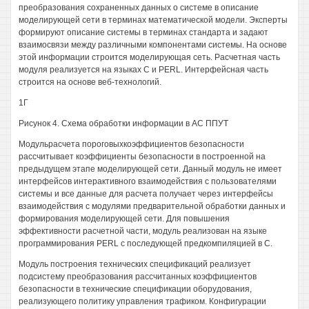
преобразования сохраненных данных о системе в описание
моделирующей сети в терминах математической модели. Эксперты
формируют описание системы в терминах стандарта и задают
взаимосвязи между различными компонентами системы. На основе
этой информации строится моделирующая сеть. Расчетная часть
модуля реализуется на языках С и PERL. Интерфейсная часть
строится на основе веб-технологий.
1Г
Рисунок 4. Схема обработки информации в АС ППУТ
Модульрасчета пороговыхкоэффициентов безопасности
рассчитывает коэффициенты безопасности в построенной на
предыдущем этапе моделирующей сети. Данный модуль не имеет
интерфейсов интерактивного взаимодействия с пользователями
системы и все данные для расчета получает через интерфейсы
взаимодействия с модулями предварительной обработки данных и
формирования моделирующей сети. Для повышения
эффективности расчетной части, модуль реализован на языке
программирования PERL с последующей предкомпиляцией в С.
Модуль построения технических спецификаций реализует
подсистему преобразования рассчитанных коэффициентов
безопасности в технические спецификации оборудования,
реализующего политику управления трафиком. Конфигурации