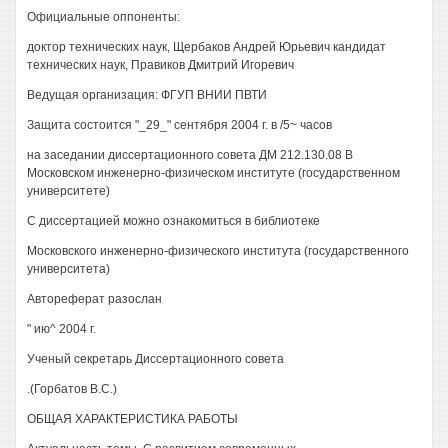
Официальные оппоненты:
доктор технических наук, Щербаков Андрей Юрьевич кандидат
технических наук, Правиков Дмитрий Игоревич
Ведущая организация: ФГУП ВНИИ ПВТИ
Защита состоится "_29_" сентября 2004 г. в /5~ часов
на заседании диссертационного совета ДМ 212.130.08 В
Московском инженерно-физическом институте (государственном
университете)
С диссертацией можно ознакомиться в библиотеке
Московского инженерно-физического института (государственного
университета)
Автореферат разослан
" ию^ 2004 г.
Ученый секретарь Диссертационного совета
.(Горбатов В.С.)
ОБЩАЯ ХАРАКТЕРИСТИКА РАБОТЫ