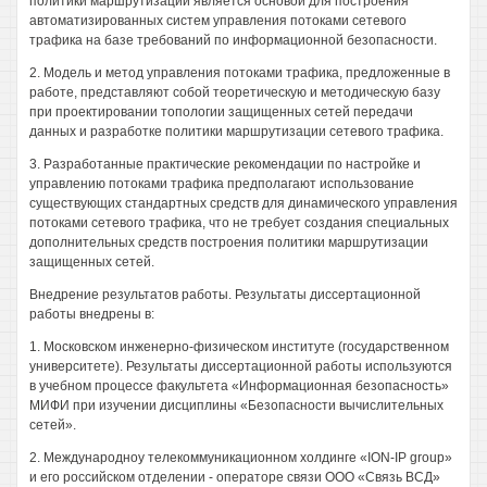
политики маршрутизации является основой для построения
автоматизированных систем управления потоками сетевого
трафика на базе требований по информационной безопасности.
2. Модель и метод управления потоками трафика, предложенные в
работе, представляют собой теоретическую и методическую базу
при проектировании топологии защищенных сетей передачи
данных и разработке политики маршрутизации сетевого трафика.
3. Разработанные практические рекомендации по настройке и
управлению потоками трафика предполагают использование
существующих стандартных средств для динамического управления
потоками сетевого трафика, что не требует создания специальных
дополнительных средств построения политики маршрутизации
защищенных сетей.
Внедрение результатов работы. Результаты диссертационной
работы внедрены в:
1. Московском инженерно-физическом институте (государственном
университете). Результаты диссертационной работы используются
в учебном процессе факультета «Информационная безопасность»
МИФИ при изучении дисциплины «Безопасности вычислительных
сетей».
2. Международноу телекоммуникационном холдинге «ION-IP group»
и его российском отделении - операторе связи ООО «Связь ВСД»