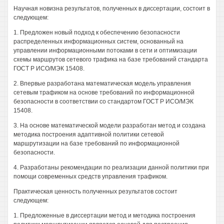
Научная новизна результатов, полученных в диссертации, состоит в
следующем:
1. Предложен новый подход к обеспечению безопасности
распределенных информационных систем, основанный на
управлении информационными потоками в сети и оптимизации
схемы маршрутов сетевого трафика на базе требований стандарта
ГОСТ Р ИСО/МЭК 15408.
2. Впервые разработана математическая модель управления
сетевым трафиком на основе требований по информационной
безопасности в соответствии со стандартом ГОСТ Р ИСО/МЭК
15408.
3. На основе математической модели разработан метод и создана
методика построения адаптивной политики сетевой
маршрутизации на базе требований по информационной
безопасности.
4. Разработаны рекомендации по реализации данной политики при
помощи современных средств управления трафиком.
Практическая ценность полученных результатов состоит
следующем:
1. Предложенные в диссертации метод и методика построения