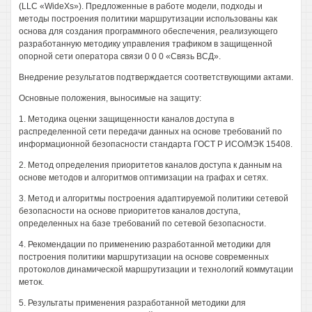
(LLC «WideXs»). Предложенные в работе модели, подходы и
методы построения политики маршрутизации использованы как
основа для создания программного обеспечения, реализующего
разработанную методику управления трафиком в защищенной
опорной сети оператора связи 0 0 0 «Связь ВСД».
Внедрение результатов подтверждается соответствующими актами.
Основные положения, выносимые на защиту:
1. Методика оценки защищенности каналов доступа в
распределенной сети передачи данных на основе требований по
информационной безопасности стандарта ГОСТ Р ИСО/МЭК 15408.
2. Метод определения приоритетов каналов доступа к данным на
основе методов и алгоритмов оптимизации на графах и сетях.
3. Метод и алгоритмы построения адаптируемой политики сетевой
безопасности на основе приоритетов каналов доступа,
определенных на базе требований по сетевой безопасности.
4. Рекомендации по применению разработанной методики для
построения политики маршрутизации на основе современных
протоколов динамической маршрутизации и технологий коммутации
меток.
5. Результаты применения разработанной методики для