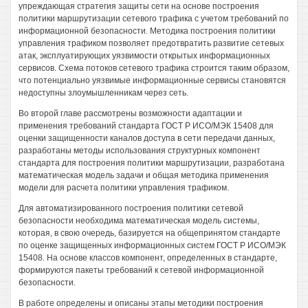
упреждающая стратегия защиты сети на основе построения
политики маршрутизации сетевого трафика с учетом требований по
информационной безопасности. Методика построения политики
управления трафиком позволяет предотвратить развитие сетевых
атак, эксплуатирующих уязвимости открытых информационных
сервисов. Схема потоков сетевого трафика строится таким образом,
что потенциально уязвимые информационные сервисы становятся
недоступны злоумышленникам через сеть.
Во второй главе рассмотрены возможности адаптации и
применения требований стандарта ГОСТ Р ИСО/МЭК 15408 для
оценки защищенности каналов доступа в сети передачи данных,
разработаны методы использования структурных компонент
стандарта для построения политики маршрутизации, разработана
математическая модель задачи и общая методика применения
модели для расчета политики управления трафиком.
Для автоматизированного построения политики сетевой
безопасности необходима математическая модель системы,
которая, в свою очередь, базируется на общепринятом стандарте
по оценке защищенных информационных систем ГОСТ Р ИСО/МЭК
15408. На основе классов компонент, определенных в стандарте,
формируются пакеты требований к сетевой информационной
безопасности.
В работе определены и описаны этапы методики построения