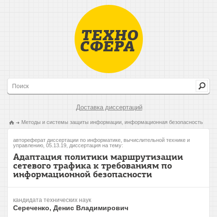
Доставка диссертаций
Методы и системы защиты информации, информационная безопасность
автореферат диссертации по информатике, вычислительной технике и
управлению, 05.13.19, диссертация на тему:
Адаптация политики маршрутизации
сетевого трафика к требованиям по
информационной безопасности
кандидата технических наук
Сереченко, Денис Владимирович