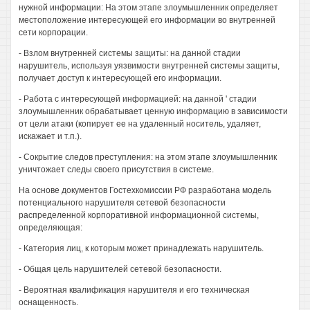
нужной информации: На этом этапе злоумышленник определяет
местоположение интересующей его информации во внутренней
сети корпорации.
- Взлом внутренней системы защиты: на данной стадии
нарушитель, используя уязвимости внутренней системы защиты,
получает доступ к интересующей его информации.
- Работа с интересующей информацией: на данной ' стадии
злоумышленник обрабатывает ценную информацию в зависимости
от цели атаки (копирует ее на удаленный носитель, удаляет,
искажает и т.п.).
- Сокрытие следов преступления: на этом этапе злоумышленник
уничтожает следы своего присутствия в системе.
На основе документов Гостехкомиссии РФ разработана модель
потенциального нарушителя сетевой безопасности
распределенной корпоративной информационной системы,
определяющая:
- Категория лиц, к которым может принадлежать нарушитель.
- Общая цель нарушителей сетевой безопасности.
- Вероятная квалификация нарушителя и его техническая
оснащенность.