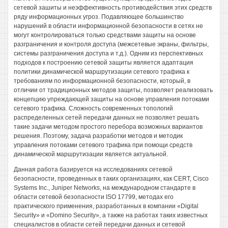
сетевой зашиты и неэффективность противодействия этих средств
ряду информационных угроз. Подавляющее большинство
нарушений в области информационной безопасности в сетях не
могут контролироваться только средствами защиты на основе
разграничения и контроля доступа (межсетевые экраны, фильтры,
системы разграничения доступа и т.д.). Одним из перспективных
подходов к построению сетевой защиты является адаптация
политики динамической маршрутизации сетевого трафика к
требованиям по информационной безопасности, который, в
отличии от традиционных методов защиты, позволяет реализовать
концепцию упреждающей защиты на основе управления потоками
сетевого трафика. Сложность современных топологий
распределенных сетей передачи данных не позволяет решать
такие задачи методом простого перебора возможных вариантов
решения. Поэтому, задача разработки методов и методик
управления потоками сетевого трафика при помощи средств
динамической маршрутизации является актуальной.
Данная работа базируется на исследованиях сетевой
безопасности, проведенных в таких организациях, как CERT, Cisco
Systems Inc., Juniper Networks, на международном стандарте в
области сетевой безопасности ISO 17799, методах его
практического применения, разработанных в компании «Digital
Security» и «Domino Security», а также на работах таких известных
специалистов в области сетей передачи данных и сетевой