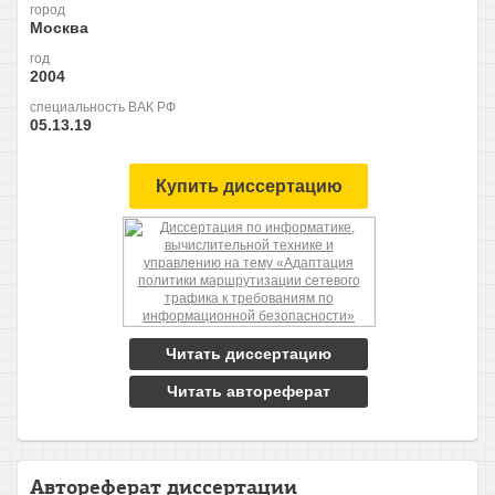
город
Москва
год
2004
специальность ВАК РФ
05.13.19
Купить диссертацию
Читать диссертацию
Читать автореферат
Автореферат диссертации