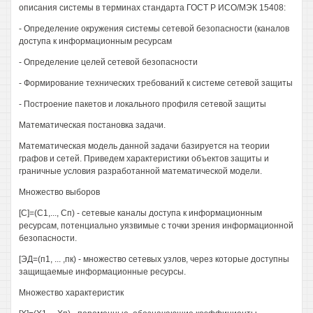
описания системы в терминах стандарта ГОСТ Р ИСО/МЭК 15408:
- Определение окружения системы сетевой безопасности (каналов
доступа к информационным ресурсам
- Определение целей сетевой безопасности
- Формирование технических требований к системе сетевой защиты
- Построение пакетов и локального профиля сетевой защиты
Математическая постановка задачи.
Математическая модель данной задачи базируется на теории
графов и сетей. Приведем характеристики объектов защиты и
граничные условия разработанной математической модели.
Множество выборов
[С]=(С1,..., Сп) - сетевые каналы доступа к информационным
ресурсам, потенциально уязвимые с точки зрения информационной
безопасности.
[ЭД=(п1, ... ,пк) - множество сетевых узлов, через которые доступны
защищаемые информационные ресурсы.
Множество характеристик