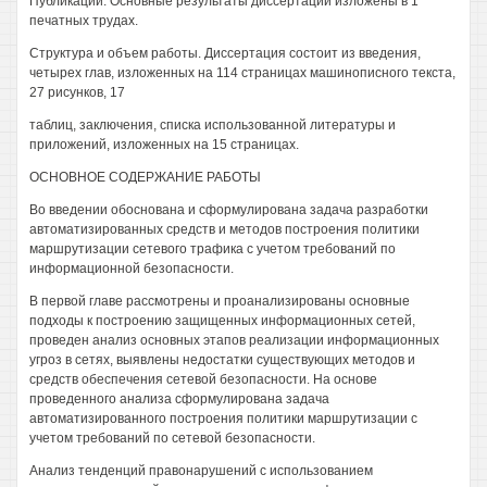
Публикации. Основные результаты диссертации изложены в 1
печатных трудах.
Структура и объем работы. Диссертация состоит из введения,
четырех глав, изложенных на 114 страницах машинописного текста,
27 рисунков, 17
таблиц, заключения, списка использованной литературы и
приложений, изложенных на 15 страницах.
ОСНОВНОЕ СОДЕРЖАНИЕ РАБОТЫ
Во введении обоснована и сформулирована задача разработки
автоматизированных средств и методов построения политики
маршрутизации сетевого трафика с учетом требований по
информационной безопасности.
В первой главе рассмотрены и проанализированы основные
подходы к построению защищенных информационных сетей,
проведен анализ основных этапов реализации информационных
угроз в сетях, выявлены недостатки существующих методов и
средств обеспечения сетевой безопасности. На основе
проведенного анализа сформулирована задача
автоматизированного построения политики маршрутизации с
учетом требований по сетевой безопасности.
Анализ тенденций правонарушений с использованием